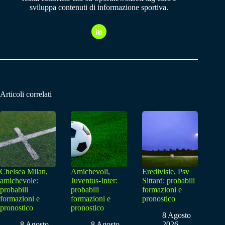
sviluppa contenuti di informazione sportiva.
Articoli correlati
Chelsea Milan,
Amichevoli,
Eredivisie, Psv
amichevole:
Juventus-Inter:
Sittard: probabili
probabili
probabili
formazioni e
formazioni e
formazioni e
pronostico
pronostico
pronostico
8 Agosto
8 Agosto
8 Agosto
2026