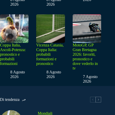
2026
2026
Coppa Italia,
Vicenza Catania,
MotoGP, GP
Ascoli-Potenza:
Coppa Italia:
Gran Bretagna
pronostico e
probabili
2026: favoriti,
probabili
formazioni e
pronostico e
formazioni
pronostico
dove vederlo in
tv
8 Agosto
8 Agosto
2026
2026
7 Agosto
2026
Di tendenza
Mondiali