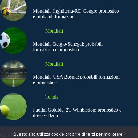
Mondiali, Inghilterra-RD Congo: pronostico
e probabili formazioni
Mondiali
Mondiali, Belgio-Senegal: probabili
formazioni e pronostico
Mondiali
Mondiali, USA Bosnia: probabili formazioni
e pronostico
Tennis
Paolini Golubic, 2T Wimbledon: pronostico e
dove vederla
Questo sito utilizza cookie propri e di terzi per migliorare i
SportNews.BetFlag -
Copyright © 2025