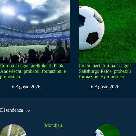
Europa League preliminari, Paok
Preliminari Europa League,
Anderlecht: probabili formazioni e
Salisburgo-Pafos: probabili
pronostico
formazioni e pronostico
6 Agosto 2026
6 Agosto 2026
Di tendenza
Mondiali