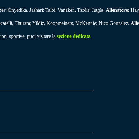
; Onyedika, Jashari; Talbi, Vanaken, Tzolis; Jutgla.
Allenatore:
Hay
ocatelli, Thuram; Yildiz, Koopmeiners, McKennie; Nico Gonzalez.
All
ioni sportive, puoi visitare la
sezione dedicata