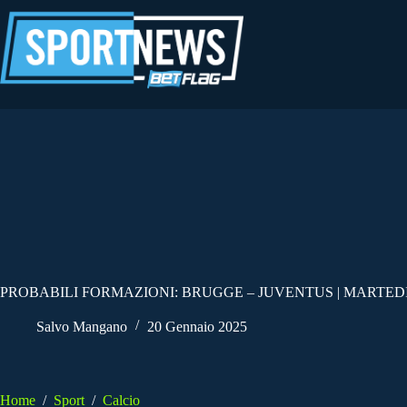
Salta
al
contenuto
PROBABILI FORMAZIONI: BRUGGE – JUVENTUS | MARTEDI’
Salvo Mangano
20 Gennaio 2025
Home
/
Sport
/
Calcio