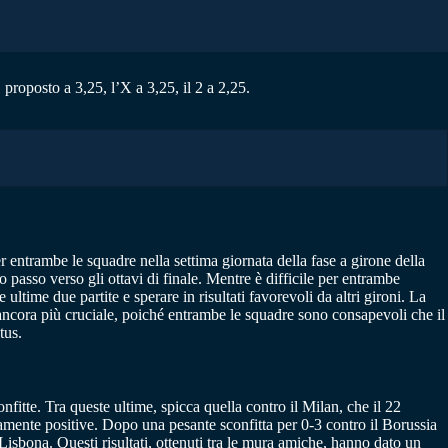
roposto a 3,25, l’X a 3,25, il 2 a 2,25.
 entrambe le squadre nella settima giornata della fase a girone della
passo verso gli ottavi di finale. Mentre è difficile per entrambe
ultime due partite e sperare in risultati favorevoli da altri gironi. La
a ancora più cruciale, poiché entrambe le squadre sono consapevoli che il
tus.
nfitte. Tra queste ultime, spicca quella contro il Milan, che il 22
samente positive. Dopo una pesante sconfitta per 0-3 contro il Borussia
isbona. Questi risultati, ottenuti tra le mura amiche, hanno dato un