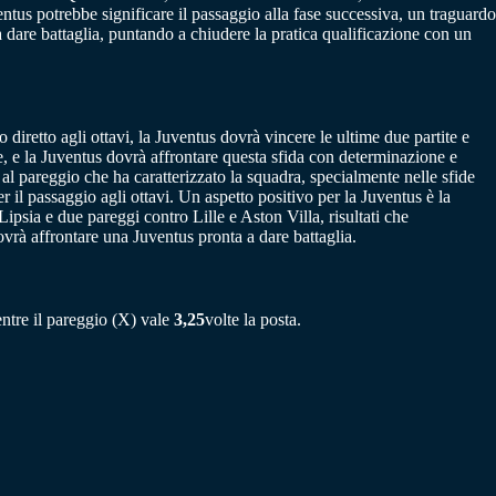
ntus potrebbe significare il passaggio alla fase successiva, un traguardo
dare battaglia, puntando a chiudere la pratica qualificazione con un
diretto agli ottavi, la Juventus dovrà vincere le ultime due partite e
le, e la Juventus dovrà affrontare questa sfida con determinazione e
 al pareggio che ha caratterizzato la squadra, specialmente nelle sfide
 il passaggio agli ottavi. Un aspetto positivo per la Juventus è la
Lipsia e due pareggi contro Lille e Aston Villa, risultati che
ovrà affrontare una Juventus pronta a dare battaglia.
entre il pareggio (X) vale
3,25
volte la posta.