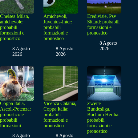
Chelsea Milan,
Amichevoli,
Eredivisie, Psv
amichevole:
Juventus-Inter:
Sittard: probabili
probabili
probabili
formazioni e
formazioni e
formazioni e
pronostico
pronostico
pronostico
8 Agosto
8 Agosto
8 Agosto
2026
2026
2026
Coppa Italia,
Vicenza Catania,
Zweite
Ascoli-Potenza:
Coppa Italia:
Bundesliga,
pronostico e
probabili
Bochum Hertha:
probabili
formazioni e
probabili
formazioni
pronostico
formazioni e
pronostico
8 Agosto
8 Agosto