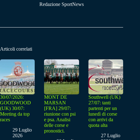
Redazione SportNews
Articoli correlati
30/07/2026:
MONT DE
Southwell (UK)
GOODWOOD
MARSAN
27/07: tanti
(UK) 30/07:
[FRA] 29/07:
partenti per un
Meeting da top
riunione con psi
lunedì di corse
races
e psa. Analisi
con arrivi da
delle corse e
quota alta
29 Luglio
pronostici.
2026
27 Luglio