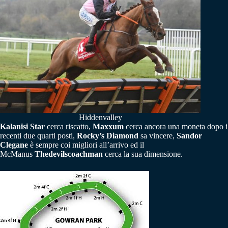
Hiddenvalley
Kalanisi Star
cerca riscatto,
Maxxum
cerca ancora una moneta dopo i
recenti due quarti posti,
Rocky’s Diamond
sa vincere,
Sandor
Clegane
è sempre coi migliori all’arrivo ed il
McManus
Thedevilscoachman
cerca la sua dimensione.