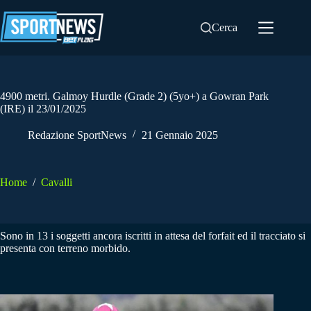
Salta
al
Cerca
contenuto
4900 metri. Galmoy Hurdle (Grade 2) (5yo+) a Gowran Park
(IRE) il 23/01/2025
Redazione SportNews
21 Gennaio 2025
Home
/
Cavalli
Sono in 13 i soggetti ancora iscritti in attesa del forfait ed il tracciato si
presenta con terreno morbido.