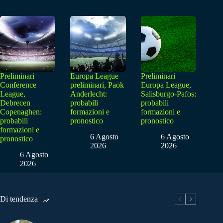
Preliminari
Europa League
Preliminari
Conference
preliminari, Paok
Europa League,
League,
Anderlecht:
Salisburgo-Pafos:
Debrecen
probabili
probabili
Copenaghen:
formazioni e
formazioni e
probabili
pronostico
pronostico
formazioni e
6 Agosto
6 Agosto
pronostico
2026
2026
6 Agosto
2026
Di tendenza