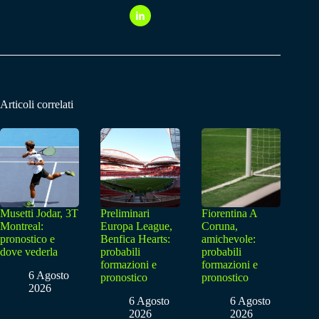
Articoli correlati
Musetti Jodar, 3T
Preliminari
Fiorentina A
Montreal:
Europa League,
Coruna,
pronostico e
Benfica Hearts:
amichevole:
dove vederla
probabili
probabili
formazioni e
formazioni e
6 Agosto
pronostico
pronostico
2026
6 Agosto
6 Agosto
2026
2026