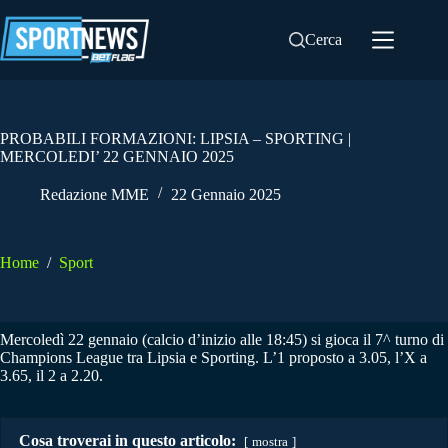
Salta
al
Cerca
contenuto
PROBABILI FORMAZIONI: LIPSIA – SPORTING |
MERCOLEDI’ 22 GENNAIO 2025
Redazione MME
22 Gennaio 2025
Home
/
Sport
Mercoledì 22 gennaio (calcio d’inizio alle 18:45) si gioca il 7^ turno di
Champions League tra Lipsia e Sporting. L’1 proposto a 3.05, l’X a
3.65, il 2 a 2.20.
Cosa troverai in questo articolo:
mostra