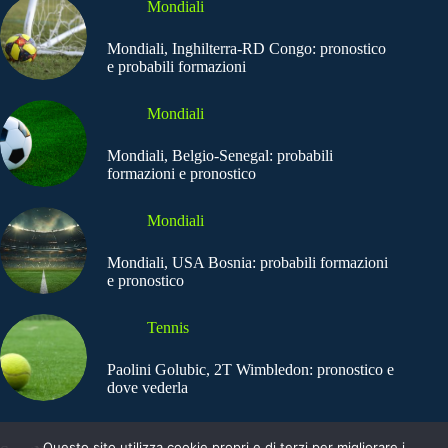
Mondiali
Mondiali, Inghilterra-RD Congo: pronostico
e probabili formazioni
Mondiali
Mondiali, Belgio-Senegal: probabili
formazioni e pronostico
Mondiali
Mondiali, USA Bosnia: probabili formazioni
e pronostico
Tennis
Paolini Golubic, 2T Wimbledon: pronostico e
dove vederla
Questo sito utilizza cookie propri e di terzi per migliorare i