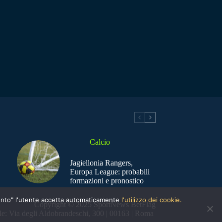
Calcio
Jagiellonia Rangers,
Europa League: probabili
formazioni e pronostico
nsento" l'utente accetta automaticamente
l'utilizzo dei cookie.
Copyright © 2025 SportNews BetFlag
e: Via degli Aldobrandeschi, 300 | 00163 | Roma