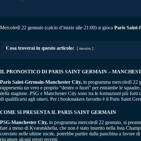
Mercoledì 22 gennaio (calcio d’inizio alle 21:00) si gioca
Paris Saint
Cosa troverai in questo articolo:
mostra
IL PRONOSTICO DI PARIS SAINT GERMAIN – MANCHEST
Paris Saint-Germain-Manchester City,
in programma mercoledì 22 gen
rappresenta un vero e proprio “dentro o fuori” per entrambe le squadre, 
della stagione. PSG e Manchester City sono tra le formazioni più forti 
di qualificarsi agli ottavi. Per i bookmakers favorito è il Paris Saint Ge
COME SI PRESENTA IL PARIS SAINT GERMAIN
PSG-Manchester City,
in programma mercoledì 22 gennaio, si preannun
fare a meno di Kvaratskhelia, che non è stato inserito nella lista Ch
convinto nelle ultime uscite, potrebbe partire dalla panchina a favore 
riscattare alcuni errori recenti.