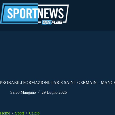
Salta
al
contenuto
PROBABILI FORMAZIONI: PARIS SAINT GERMAIN – MANCH
Salvo Mangano
29 Luglio 2026
Home
/
Sport
/
Calcio