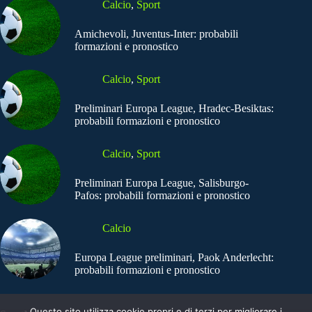
Calcio
,
Sport
Amichevoli, Juventus-Inter: probabili
formazioni e pronostico
Calcio
,
Sport
Preliminari Europa League, Hradec-Besiktas:
probabili formazioni e pronostico
Calcio
,
Sport
Preliminari Europa League, Salisburgo-
Pafos: probabili formazioni e pronostico
Calcio
Europa League preliminari, Paok Anderlecht:
probabili formazioni e pronostico
Questo sito utilizza cookie propri e di terzi per migliorare i