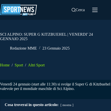
Salta
al
Cerca
contenuto
SCI ALPINO: SUPER G KITZBUEHEL | VENERDI’ 24
GENNAIO 2025
Redazione MME
23 Gennaio 2025
Home
/
Sport
/
Altri Sport
Venerdì 24 gennaio (start alle 11:30) si svolge il Super G di Kitzbuehel
valevole per il mondiale maschile di Sci Alpino.
Cosa troverai in questo articolo:
mostra