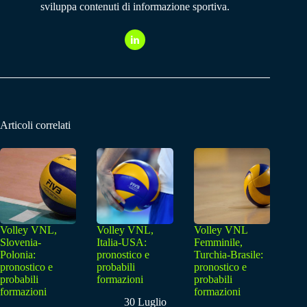
sviluppa contenuti di informazione sportiva.
Articoli correlati
Volley VNL,
Volley VNL,
Volley VNL
Slovenia-
Italia-USA:
Femminile,
Polonia:
pronostico e
Turchia-Brasile:
pronostico e
probabili
pronostico e
probabili
formazioni
probabili
formazioni
formazioni
30 Luglio