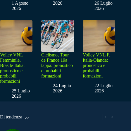
1 Agosto
2026
26 Luglio
2026
2026
Volley VNL
Ciclismo, Tour
Volley VNL F,
Femminile,
de France 19a
Italia-Olanda:
Brasile-Italia:
tappa: pronostico
pronostico e
pronostico e
e probabili
probabili
probabili
formazioni
formazioni
formazioni
24 Luglio
22 Luglio
25 Luglio
2026
2026
2026
Di tendenza