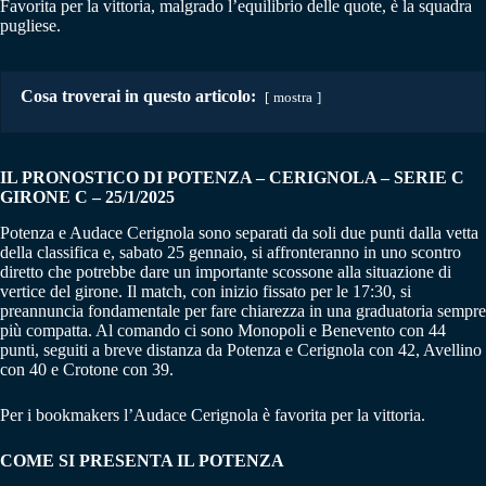
Favorita per la vittoria, malgrado l’equilibrio delle quote, è la squadra
pugliese.
Cosa troverai in questo articolo:
mostra
IL PRONOSTICO DI POTENZA – CERIGNOLA
–
SERIE C
GIRONE C – 25/1/2025
Potenza e Audace Cerignola sono separati da soli due punti dalla vetta
della classifica e, sabato 25 gennaio, si affronteranno in uno scontro
diretto che potrebbe dare un importante scossone alla situazione di
vertice del girone. Il match, con inizio fissato per le 17:30, si
preannuncia fondamentale per fare chiarezza in una graduatoria sempre
più compatta. Al comando ci sono Monopoli e Benevento con 44
punti, seguiti a breve distanza da Potenza e Cerignola con 42, Avellino
con 40 e Crotone con 39.
Per i bookmakers l’Audace Cerignola è favorita per la vittoria.
COME SI PRESENTA IL POTENZA