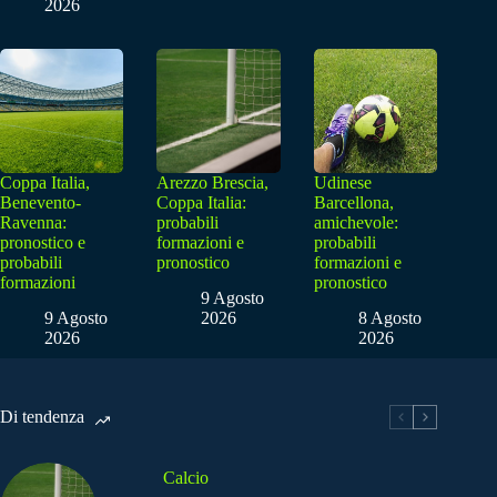
2026
Coppa Italia,
Arezzo Brescia,
Udinese
Benevento-
Coppa Italia:
Barcellona,
Ravenna:
probabili
amichevole:
pronostico e
formazioni e
probabili
probabili
pronostico
formazioni e
formazioni
pronostico
9 Agosto
9 Agosto
2026
8 Agosto
2026
2026
Di tendenza
Calcio