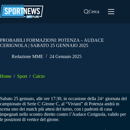
Salta
al
Cerca
contenuto
PROBABILI FORMAZIONI: POTENZA – AUDACE
CERIGNOLA | SABATO 25 GENNAIO 2025
Redazione MME
24 Gennaio 2025
Home
/
Sport
/
Calcio
Sabato 25 gennaio, alle ore 17:30, in occasione della 24^ giornata del
campionato di Serie C Girone C, al “Viviani” di Potenza andrà in
scena uno dei match più attesi del turno, con i padroni di casa
impegnati nello scontro diretto contro l’Audace Cerignola, valido per
le posizioni di vertice del girone.