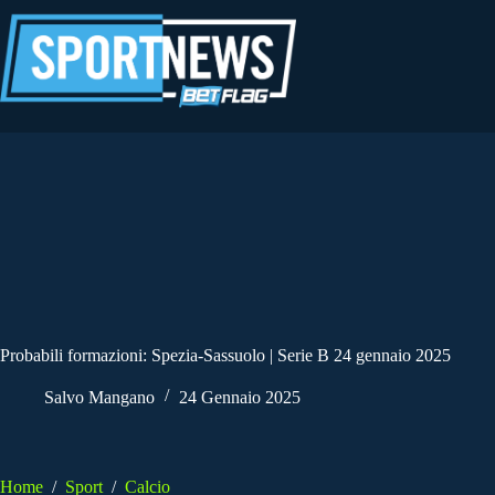
Salta
al
contenuto
Probabili formazioni: Spezia-Sassuolo | Serie B 24 gennaio 2025
Salvo Mangano
24 Gennaio 2025
Home
/
Sport
/
Calcio