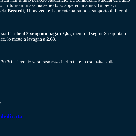
o il ritorno in massima serie dopo appena un anno. Tuttavia, il
to da
Berardi
, Thorstvedt e Lauriente agiranno a supporto di Pierini.
,
sia l’1 che il 2 vengono pagati 2,65
, mentre il segno X è quotato
ce, lo mette a lavagna a 2,63.
20.30. L’evento sarà trasmesso in diretta e in esclusiva sulla
o
 dedicata