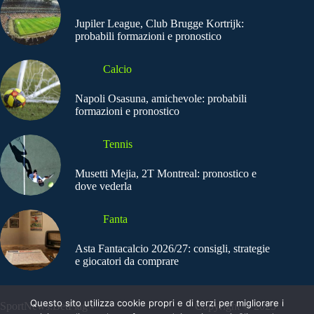
Jupiler League, Club Brugge Kortrijk:
probabili formazioni e pronostico
Calcio
Napoli Osasuna, amichevole: probabili
formazioni e pronostico
Tennis
Musetti Mejia, 2T Montreal: pronostico e
dove vederla
Fanta
Asta Fantacalcio 2026/27: consigli, strategie
e giocatori da comprare
Questo sito utilizza cookie propri e di terzi per migliorare i
SportNews.BetFlag -
Copyright © 2025