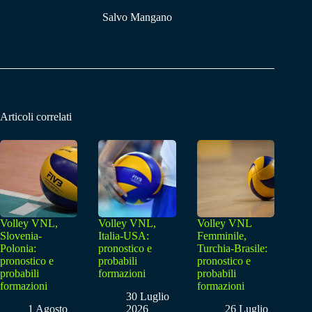
Salvo Mangano
Articoli correlati
Volley VNL,
Volley VNL,
Volley VNL
Slovenia-
Italia-USA:
Femminile,
Polonia:
pronostico e
Turchia-Brasile:
pronostico e
probabili
pronostico e
probabili
formazioni
probabili
formazioni
formazioni
30 Luglio
1 Agosto
2026
26 Luglio