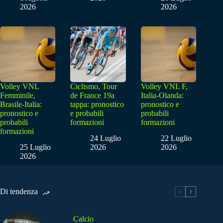
2026
2026
Volley VNL
Ciclismo, Tour
Volley VNL F,
Femminile,
de France 19a
Italia-Olanda:
Brasile-Italia:
tappa: pronostico
pronostico e
pronostico e
e probabili
probabili
probabili
formazioni
formazioni
formazioni
24 Luglio
22 Luglio
25 Luglio
2026
2026
2026
Di tendenza
Calcio