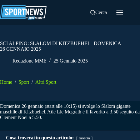
Salta
al
Cerca
contenuto
SCI ALPINO: SLALOM DI KITZBUEHEL | DOMENICA
26 GENNAIO 2025
Redazione MME
25 Gennaio 2025
Home
/
Sport
/
Altri Sport
Domenica 26 gennaio (start alle 10:15) si svolge lo Slalom gigante
maschile di Kitzbuehel. Atle Lie Mcgrath è il favorito a 3.50 seguito da
Clement Noel a 5.50.
Cosa troverai in questo articolo:
mostra