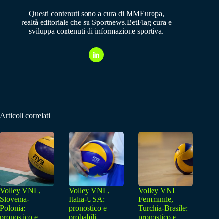
Questi contenuti sono a cura di MMEuropa,
realtà editoriale che su Sportnews.BetFlag cura e
sviluppa contenuti di informazione sportiva.
Articoli correlati
Volley VNL,
Volley VNL,
Volley VNL
Slovenia-
Italia-USA:
Femminile,
Polonia:
pronostico e
Turchia-Brasile:
pronostico e
probabili
pronostico e