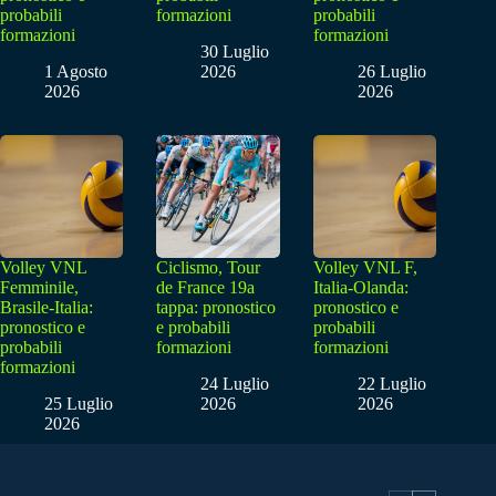
probabili
formazioni
probabili
formazioni
formazioni
30 Luglio
1 Agosto
2026
26 Luglio
2026
2026
Volley VNL
Ciclismo, Tour
Volley VNL F,
Femminile,
de France 19a
Italia-Olanda:
Brasile-Italia:
tappa: pronostico
pronostico e
pronostico e
e probabili
probabili
probabili
formazioni
formazioni
formazioni
24 Luglio
22 Luglio
25 Luglio
2026
2026
2026