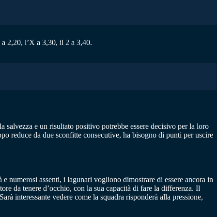
 2,20, l’X a 3,30, il 2 a 3,40.
a salvezza e un risultato positivo potrebbe essere decisivo per la loro
oppo reduce da due sconfitte consecutive, ha bisogno di punti per uscire
à e numerosi assenti, i lagunari vogliono dimostrare di essere ancora in
re da tenere d’occhio, con la sua capacità di fare la differenza. Il
 Sarà interessante vedere come la squadra risponderà alla pressione,