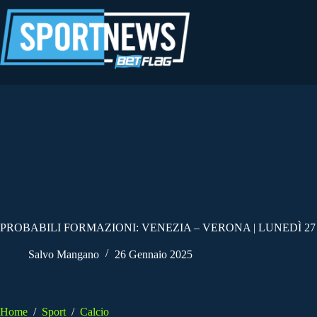
Salta
al
contenuto
PROBABILI FORMAZIONI: VENEZIA – VERONA | LUNEDÌ 27
Salvo Mangano
26 Gennaio 2025
Home
/
Sport
/
Calcio