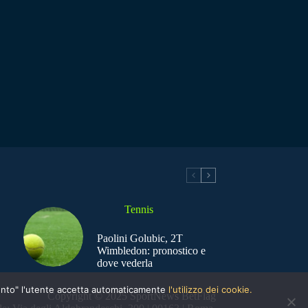
Tennis
Paolini Golubic, 2T
Wimbledon: pronostico e
dove vederla
nsento" l'utente accetta automaticamente
l'utilizzo dei cookie.
Copyright © 2025 SportNews BetFlag