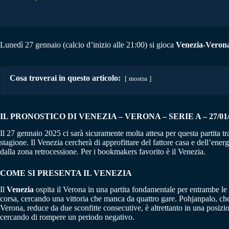
Lunedì 27 gennaio (calcio d’inizio alle 21:00) si gioca
Venezia-Veron
Cosa troverai in questo articolo:
mostra
IL PRONOSTICO DI VENEZIA – VERONA – SERIE A – 27/01/
Il 27 gennaio 2025 ci sarà sicuramente molta attesa per questa partita t
stagione. Il Venezia cercherà di approfittare del fattore casa e dell’ene
dalla zona retrocessione. Per i bookmakers favorito è il Venezia.
COME SI PRESENTA IL VENEZIA
Il
Venezia
ospita il Verona in una partita fondamentale per entrambe le s
corsa, cercando una vittoria che manca da quattro gare. Pohjanpalo, che p
Verona, reduce da due sconfitte consecutive, è altrettanto in una posizi
cercando di rompere un periodo negativo.