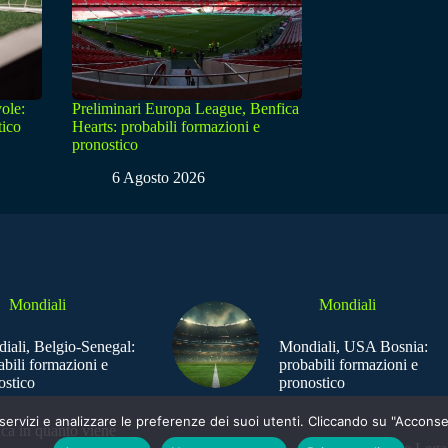
ole:
Preliminari Europa League, Benfica
tico
Hearts: probabili formazioni e
pronostico
6 Agosto 2026
Mondiali
Mondiali
iali, Belgio-Senegal:
Mondiali, USA Bosnia:
abili formazioni e
probabili formazioni e
ostico
pronostico
e i servizi e analizzare le preferenze dei suoi utenti. Cliccando su "Acco
ica in quanto viene