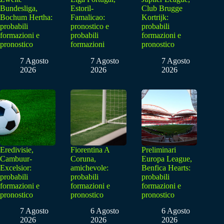
Bundesliga,
Estoril-
Club Brugge
Bochum Hertha:
Famalicao:
Kortrijk:
probabili
pronostico e
probabili
formazioni e
probabili
formazioni e
pronostico
formazioni
pronostico
7 Agosto
7 Agosto
7 Agosto
2026
2026
2026
Eredivisie,
Fiorentina A
Preliminari
Cambuur-
Coruna,
Europa League,
Excelsior:
amichevole:
Benfica Hearts:
probabili
probabili
probabili
formazioni e
formazioni e
formazioni e
pronostico
pronostico
pronostico
7 Agosto
6 Agosto
6 Agosto
2026
2026
2026