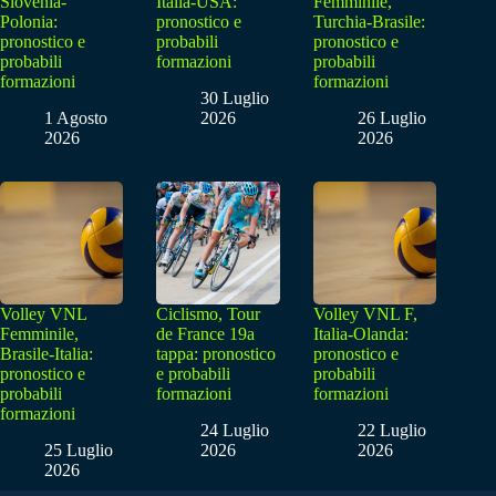
Slovenia-
Italia-USA:
Femminile,
Polonia:
pronostico e
Turchia-Brasile:
pronostico e
probabili
pronostico e
probabili
formazioni
probabili
formazioni
formazioni
30 Luglio
1 Agosto
2026
26 Luglio
2026
2026
Volley VNL
Ciclismo, Tour
Volley VNL F,
Femminile,
de France 19a
Italia-Olanda:
Brasile-Italia:
tappa: pronostico
pronostico e
pronostico e
e probabili
probabili
probabili
formazioni
formazioni
formazioni
24 Luglio
22 Luglio
25 Luglio
2026
2026
2026