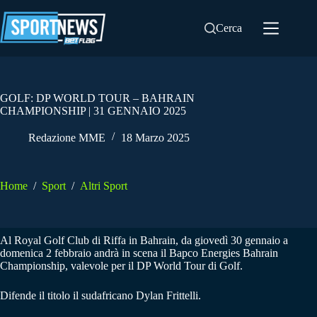
Salta
al
Cerca
contenuto
GOLF: DP WORLD TOUR – BAHRAIN
CHAMPIONSHIP | 31 GENNAIO 2025
Redazione MME
18 Marzo 2025
Home
/
Sport
/
Altri Sport
Al Royal Golf Club di Riffa in Bahrain, da giovedì 30 gennaio a
domenica 2 febbraio andrà in scena il Bapco Energies Bahrain
Championship, valevole per il DP World Tour di Golf.
Difende il titolo il sudafricano Dylan Frittelli.