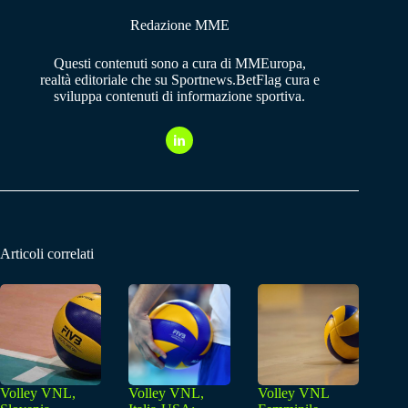
Redazione MME
Questi contenuti sono a cura di MMEuropa,
realtà editoriale che su Sportnews.BetFlag cura e
sviluppa contenuti di informazione sportiva.
Articoli correlati
Volley VNL,
Volley VNL,
Volley VNL