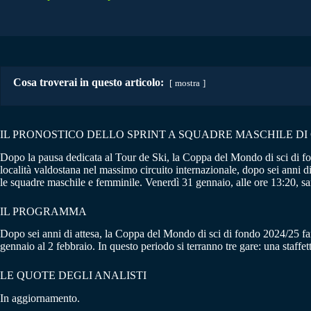
Cosa troverai in questo articolo:
mostra
IL PRONOSTICO DELLO SPRINT A SQUADRE MASCHILE DI
Dopo la pausa dedicata al Tour de Ski, la Coppa del Mondo di sci di fon
località valdostana nel massimo circuito internazionale, dopo sei anni di
le squadre maschile e femminile. Venerdì 31 gennaio, alle ore 13:20, sar
IL PROGRAMMA
Dopo sei anni di attesa, la Coppa del Mondo di sci di fondo 2024/25 far
gennaio al 2 febbraio. In questo periodo si terranno tre gare: una staffet
LE QUOTE DEGLI ANALISTI
In aggiornamento.