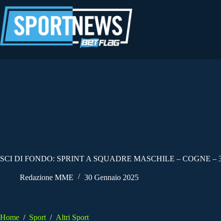
Salta
al
contenuto
SCI DI FONDO: SPRINT A SQUADRE MASCHILE – COGNE – 
Redazione MME
30 Gennaio 2025
Home
/
Sport
/
Altri Sport