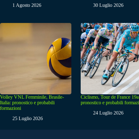
1 Agosto 2026
30 Luglio 2026
Volley VNL Femminile, Brasile-
Ciclismo, Tour de France 19a
Italia: pronostico e probabili
pronostico e probabili formaz
formazioni
24 Luglio 2026
25 Luglio 2026