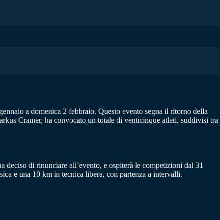
 gennaio a domenica 2 febbraio. Questo evento segna il ritorno della
Markus Cramer, ha convocato un totale di venticinque atleti, suddivisi tra
 deciso di rinunciare all’evento, e ospiterà le competizioni dal 31
ssica e una 10 km in tecnica libera, con partenza a intervalli.