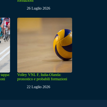
formazioni
26 Luglio 2026
 tappa:
Volley VNL F, Italia-Olanda:
ioni
pronostico e probabili formazioni
22 Luglio 2026