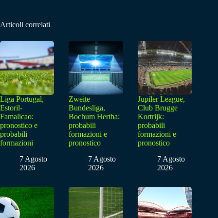
Articoli correlati
Liga Portugal,
Zweite
Jupiler League,
Estoril-
Bundesliga,
Club Brugge
Famalicao:
Bochum Hertha:
Kortrijk:
pronostico e
probabili
probabili
probabili
formazioni e
formazioni e
formazioni
pronostico
pronostico
7 Agosto
7 Agosto
7 Agosto
2026
2026
2026