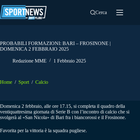
Salta
al
Cerca
contenuto
PROBABILI FORMAZIONI: BARI – FROSINONE |
DOMENICA 2 FEBBRAIO 2025
Redazione MME
1 Febbraio 2025
Home
/
Sport
/
Calcio
Domenica 2 febbraio, alle ore 17.15, si completa il quadro della
ventiquattresima giornata di Serie B con l’incontro di calcio che si
svolgerà al «San Nicola» di Bari fra i biancorossi e il Frosinone.
Favorita per la vittoria è la squadra pugliese.