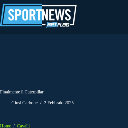
Salta
al
contenuto
Finalmente il Caterpillar
Giusi Carbone
2 Febbraio 2025
Home
/
Cavalli