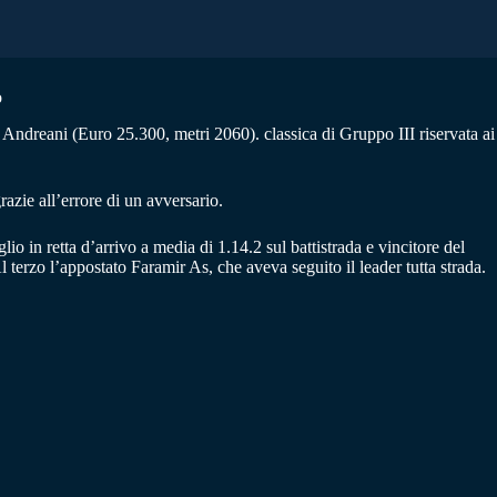
o
Andreani (Euro 25.300, metri 2060). classica di Gruppo III riservata ai
razie all’errore di un avversario.
 in retta d’arrivo a media di 1.14.2 sul battistrada e vincitore del
l terzo l’appostato Faramir As, che aveva seguito il leader tutta strada.