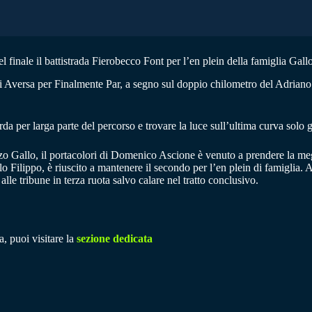
 finale il battistrada Fierobecco Font per l’en plein della famiglia Gall
i Aversa per Finalmente Par, a segno sul doppio chilometro del Adriano 
rda per larga parte del percorso e trovare la luce sull’ultima curva solo g
 Gallo, il portacolori di Domenico Ascione è venuto a prendere la meglio
o Filippo, è riuscito a mantenere il secondo per l’en plein di famiglia. A
lle tribune in terza ruota salvo calare nel tratto conclusivo.
a, puoi visitare la
sezione dedicata