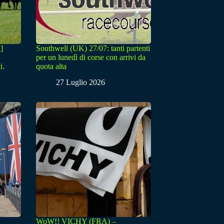
]
Southwell (UK) 27/07: tanti partenti
per un lunedì di corse con arrivi da
i.
quota alta
27 Luglio 2026
WoW!! VICHY (FRA) –