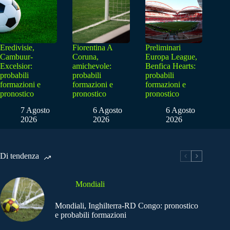
Eredivisie,
Fiorentina A
Preliminari
Cambuur-
Coruna,
Europa League,
Excelsior:
amichevole:
Benfica Hearts:
probabili
probabili
probabili
formazioni e
formazioni e
formazioni e
pronostico
pronostico
pronostico
7 Agosto
6 Agosto
6 Agosto
2026
2026
2026
Di tendenza
Mondiali
Mondiali, Inghilterra-RD Congo: pronostico
e probabili formazioni