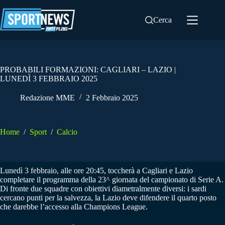
Salta
al
Cerca
contenuto
PROBABILI FORMAZIONI: CAGLIARI – LAZIO |
LUNEDÌ 3 FEBBRAIO 2025
Redazione MME
2 Febbraio 2025
Home
/
Sport
/
Calcio
Lunedì 3 febbraio, alle ore 20:45, toccherà a Cagliari e Lazio
completare il programma della 23^ giornata del campionato di Serie A.
Di fronte due squadre con obiettivi diametralmente diversi: i sardi
cercano punti per la salvezza, la Lazio deve difendere il quarto posto
che darebbe l’accesso alla Champions League.