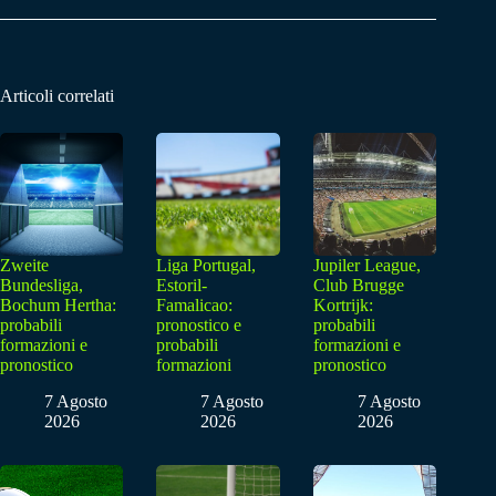
Articoli correlati
Zweite
Liga Portugal,
Jupiler League,
Bundesliga,
Estoril-
Club Brugge
Bochum Hertha:
Famalicao:
Kortrijk:
probabili
pronostico e
probabili
formazioni e
probabili
formazioni e
pronostico
formazioni
pronostico
7 Agosto
7 Agosto
7 Agosto
2026
2026
2026