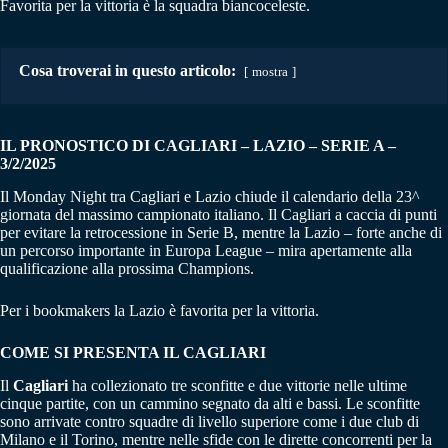
Favorita per la vittoria è la squadra biancoceleste.
Cosa troverai in questo articolo:
mostra
IL PRONOSTICO DI CAGLIARI – LAZIO
–
SERIE A –
3/2/2025
Il Monday Night tra Cagliari e Lazio chiude il calendario della 23^
giornata del massimo campionato italiano. Il Cagliari a caccia di punti
per evitare la retrocessione in Serie B, mentre la Lazio – forte anche di
un percorso importante in Europa League – mira apertamente alla
qualificazione alla prossima Champions.
Per i bookmakers la Lazio è favorita per la vittoria.
COME SI PRESENTA IL CAGLIARI
Il
Cagliari
ha collezionato tre sconfitte e due vittorie nelle ultime
cinque partite, con un cammino segnato da alti e bassi. Le sconfitte
sono arrivate contro squadre di livello superiore come i due club di
Milano e il Torino, mentre nelle sfide con le dirette concorrenti per la