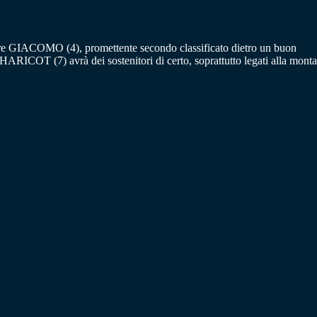
erare GIACOMO (4), promettente secondo classificato dietro un buon
RICOT (7) avrà dei sostenitori di certo, soprattutto legati alla monta