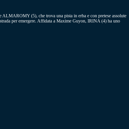
e ALMAROMY (5), che trova una pista in erba e con pretese assolute
a strada per emergere. Affidata a Maxime Guyon, IRINA (4) ha uno