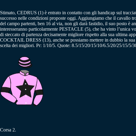
Stimato, CEDRUS (1) è entrato in contatto con gli handicap sul tracciat
successo nelle condizioni proposte oggi. Aggiungiamo che il cavallo t
del campo partenti, ben 16 al via, non gli darà fastidio, il suo posto è a
interesseranno particolarmente PESTACLE (5), che ha vinto l’uni
di steccato di partenza decisamente migliore rispetto alla sua ultima a
COCKTAIL DRESS (13), anche se possiamo mettere in dubbio la sua i
scelta dei migliori. Pr: 1/10/5. Quote: 8.5/15/20/15/10/6.5/20/25/15/5/
Corsa 2.