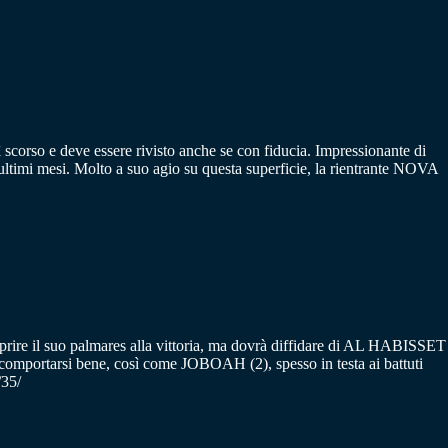
corso e deve essere rivisto anche se con fiducia. Impressionante di
timi mesi. Molto a suo agio su questa superficie, la rientrante NOVA
prire il suo palmares alla vittoria, ma dovrà diffidare di AL HABISSET
comportarsi bene, così come JOBOAH (2), spesso in testa ai battuti
/35/