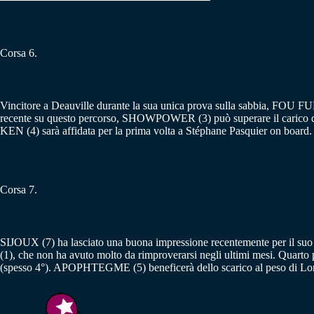
Corsa 6.
Vincitore a Deauville durante la sua unica prova sulla sabbia, FOU FUR
recente su questo percorso, SHOWPOWER (3) può superare il carico dei
KEN (4) sarà affidata per la prima volta a Stéphane Pasquier on board. 
Corsa 7.
SIJOUX (7) ha lasciato una buona impressione recentemente per il suo 
(1), che non ha avuto molto da rimproverarsi negli ultimi mesi. Quar
(spesso 4°). APOPHTEGME (5) beneficerà dello scarico al peso di Loret