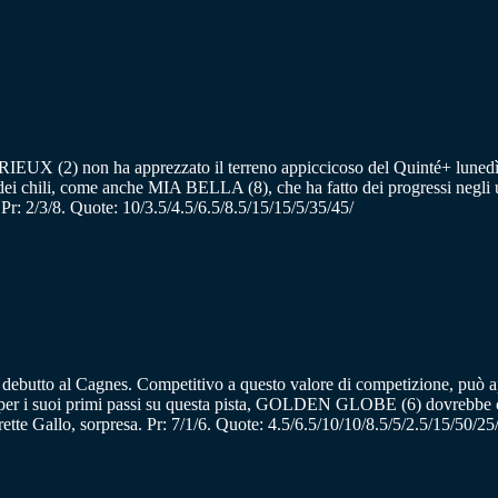
IEUX (2) non ha apprezzato il terreno appiccicoso del Quinté+ lunedì s
 chili, come anche MIA BELLA (8), che ha fatto dei progressi negli ul
Pr: 2/3/8. Quote: 10/3.5/4.5/6.5/8.5/15/15/5/35/45/
debutto al Cagnes. Competitivo a questo valore di competizione, può a
to per i suoi primi passi su questa pista, GOLDEN GLOBE (6) dovrebbe 
te Gallo, sorpresa. Pr: 7/1/6. Quote: 4.5/6.5/10/10/8.5/5/2.5/15/50/25