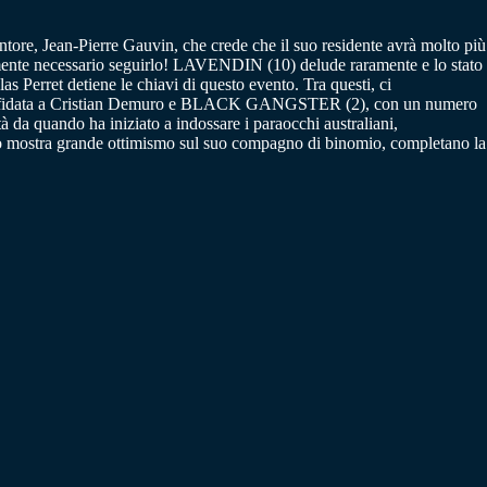
ntore, Jean-Pierre Gauvin, che crede che il suo residente avrà molto più
tamente necessario seguirlo! LAVENDIN (10) delude raramente e lo stato
las Perret detiene le chiavi di questo evento. Tra questi, ci
 affidata a Cristian Demuro e BLACK GANGSTER (2), con un numero
 da quando ha iniziato a indossare i paraocchi australiani,
mostra grande ottimismo sul suo compagno di binomio, completano la