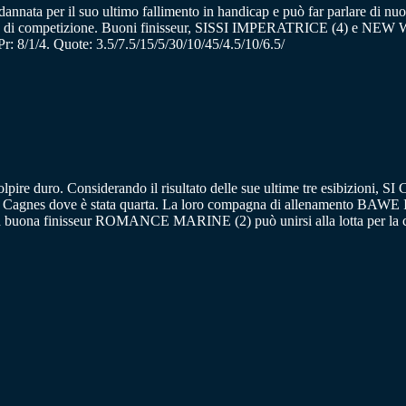
nata per il suo ultimo fallimento in handicap e può far parlare di nuo
ivello di competizione. Buoni finisseur, SISSI IMPERATRICE (4) e NEW 
 8/1/4. Quote: 3.5/7.5/15/5/30/10/45/4.5/10/6.5/
lpire duro. Considerando il risultato delle sue ultime tre esibizioni, S
a Cagnes dove è stata quarta. La loro compagna di allenamento BAWE 
 La buona finisseur ROMANCE MARINE (2) può unirsi alla lotta per la c