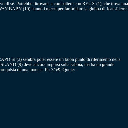
vo di sè. Potrebbe ritrovarsi a combattere con REUX (1), che trova una
WAY BABY (10) hanno i mezzi per far brillare la giubba di Jean-Pierre
I CAPO SI (3) sembra poter essere un buon punto di riferimento della
ISLAND (9) deve ancora imporsi sulla sabbia, ma ha un grande
onquista di una moneta. Pr: 3/5/9. Quote: