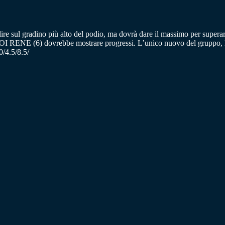
lire sul gradino più alto del podio, ma dovrà dare il massimo per sup
ROI RENE (6) dovrebbe mostrare progressi. L’unico nuovo del gruppo, HA
0/4.5/8.5/