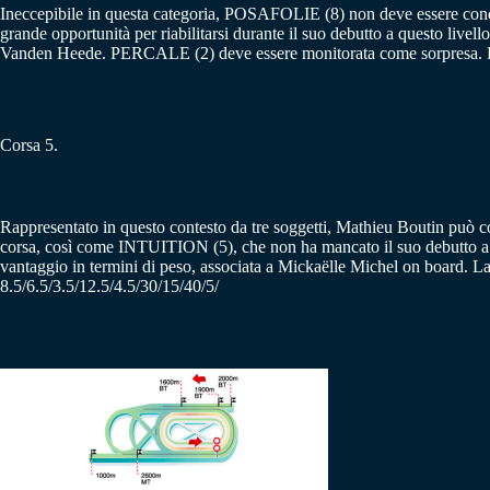
Ineccepibile in questa categoria, POSAFOLIE (8) non deve essere condan
grande opportunità per riabilitarsi durante il suo debutto a questo l
Vanden Heede. PERCALE (2) deve essere monitorata come sorpresa. Pr:
Corsa 5.
Rappresentato in questo contesto da tre soggetti, Mathieu Boutin può co
corsa, così come INTUITION (5), che non ha mancato il suo debutto 
vantaggio in termini di peso, associata a Mickaëlle Michel on board.
8.5/6.5/3.5/12.5/4.5/30/15/40/5/