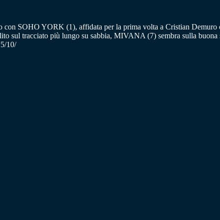
o con SOHO YORK (1), affidata per la prima volta a Cristian Demuro 
llito sul tracciato più lungo su sabbia, MIVANA (7) sembra sulla buon
.5/10/