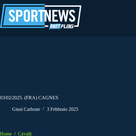
Salta
al
contenuto
03/02/2025. (FRA) CAGNES
Giusi Carbone
3 Febbraio 2025
Home
/
Cavalli