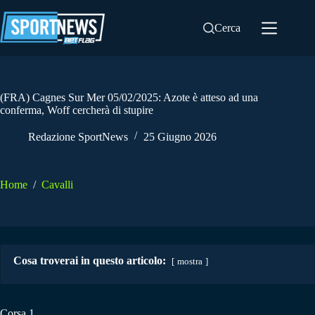
Salta
al
Cerca
contenuto
(FRA) Cagnes Sur Mer 05/02/2025: Azote è atteso ad una
conferma, Woff cercherà di stupire
Redazione SportNews
25 Giugno 2026
Home
/
Cavalli
Cosa troverai in questo articolo:
mostra
Corsa 1.