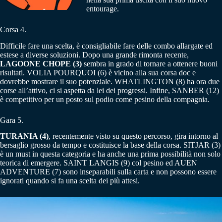
entourage.
Corsa 4.
Difficile fare una scelta, è consigliabile fare delle combo allargate ed
estese a diverse soluzioni. Dopo una grande rimonta recente,
LAGOONE CHOPE (3)
sembra in grado di tornare a ottenere buoni
risultati. VOLIA POURQUOI (6) è vicino alla sua corsa doc e
dovrebbe mostrare il suo potenziale. WHATLINGTON (8) ha ora due
corse all’attivo, ci si aspetta da lei dei progressi. Infine, SANBER (12)
è competitivo per un posto sul podio come pesino della compagnia.
Gara 5.
TURANIA (4)
, recentemente visto su questo percorso, gira intorno al
bersaglio grosso da tempo e costituisce la base della corsa. SITJAR (3)
è un must in questa categoria e ha anche una prima possibilità non solo
teorica di emergere. SAINT LANGIS (9) col pesino ed AUEN
ADVENTURE (7) sono inseparabili sulla carta e non possono essere
ignorati quando si fa una scelta dei più attesi.