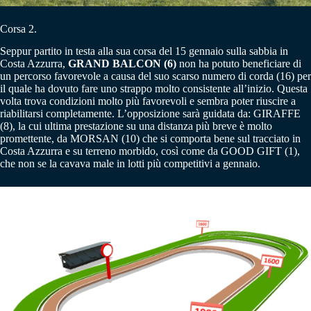
Corsa 2.
Seppur partito in testa alla sua corsa del 15 gennaio sulla sabbia in
Costa Azzurra,
GRAND BALCON (6)
non ha potuto beneficiare di
un percorso favorevole a causa del suo scarso numero di corda (16) per
il quale ha dovuto fare uno strappo molto consistente all’inizio. Questa
volta trova condizioni molto più favorevoli e sembra poter riuscire a
riabilitarsi completamente. L’opposizione sarà guidata da: GIRAFFE
(8), la cui ultima prestazione su una distanza più breve è molto
promettente, da MORSAN (10) che si comporta bene sul tracciato in
Costa Azzurra e su terreno morbido, così come da GOOD GIFT (1),
che non se la cavava male in lotti più competitivi a gennaio.