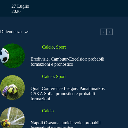
27 Luglio
2026
Di tendenza
Calcio
,
Sport
Eredivisie, Cambuur-Excelsior: probabili
formazioni e pronostico
Calcio
,
Sport
Qual. Conference League: Panathinaikos-
CSKA Sofia: pronostico e probabili
formazioni
Calcio
Napoli Osasuna, amichevole: probabili
formazioni e pronostico