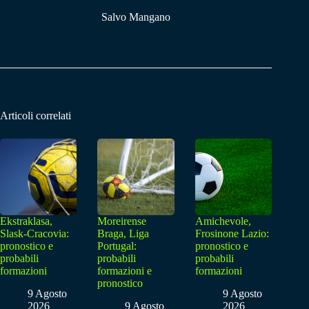
Salvo Mangano
Articoli correlati
Ekstraklasa,
Moreirense
Amichevole,
Slask-Cracovia:
Braga, Liga
Frosinone Lazio:
pronostico e
Portugal:
pronostico e
probabili
probabili
probabili
formazioni
formazioni e
formazioni
pronostico
9 Agosto
9 Agosto
2026
9 Agosto
2026