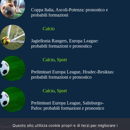
Coppa Italia, Ascoli-Potenza: pronostico e
probabili formazioni
Calcio
Jagiellonia Rangers, Europa League:
probabili formazioni e pronostico
Calcio
,
Sport
Preliminari Europa League, Hradec-Besiktas:
probabili formazioni e pronostico
Calcio
,
Sport
Preliminari Europa League, Salisburgo-
Pafos: probabili formazioni e pronostico
Questo sito utilizza cookie propri e di terzi per migliorare i
SportNews.BetFlag -
Copyright © 2025