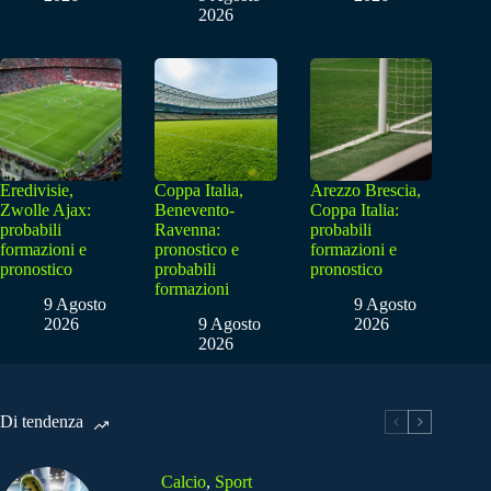
2026
Eredivisie,
Coppa Italia,
Arezzo Brescia,
Zwolle Ajax:
Benevento-
Coppa Italia:
probabili
Ravenna:
probabili
formazioni e
pronostico e
formazioni e
pronostico
probabili
pronostico
formazioni
9 Agosto
9 Agosto
2026
9 Agosto
2026
2026
Di tendenza
Calcio
,
Sport