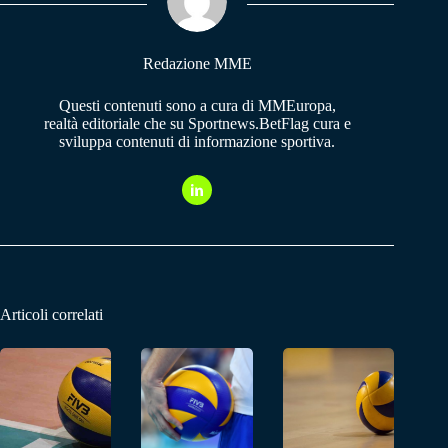
pp
m
Redazione MME
Questi contenuti sono a cura di MMEuropa,
realtà editoriale che su Sportnews.BetFlag cura e
sviluppa contenuti di informazione sportiva.
Articoli correlati