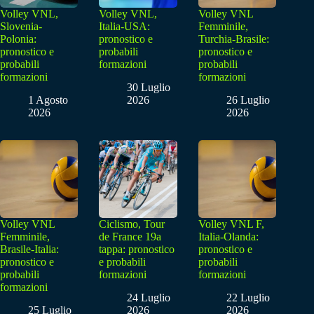
Volley VNL,
Volley VNL,
Volley VNL
Slovenia-
Italia-USA:
Femminile,
Polonia:
pronostico e
Turchia-Brasile:
pronostico e
probabili
pronostico e
probabili
formazioni
probabili
formazioni
formazioni
30 Luglio
1 Agosto
2026
26 Luglio
2026
2026
Volley VNL
Ciclismo, Tour
Volley VNL F,
Femminile,
de France 19a
Italia-Olanda:
Brasile-Italia:
tappa: pronostico
pronostico e
pronostico e
e probabili
probabili
probabili
formazioni
formazioni
formazioni
24 Luglio
22 Luglio
25 Luglio
2026
2026