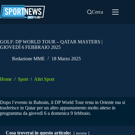
Salta
al
Cerca
contenuto
GOLF: DP WORLD TOUR – QATAR MASTERS |
GIOVEDÌ 6 FEBBRAIO 2025
Redazione MME
18 Marzo 2025
Home
/
Sport
/
Altri Sport
Dopo l’evento in Bahrain, il DP World Tour resta in Oriente ma si
trasferisce in Qatar per un altro appuntamento molto atteso in
programma da giovedì 6 a domenica 9 febbraio.
Cosa troverai in questo articolo:
mostra