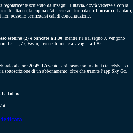
rà regolarmente schierato da Inzaghi. Tuttavia, dovrà vedersela con la
oco. In attacco, la coppia d’attacco sarà formata da
Thuram
e Lautaro,
i non possono permettersi cali di concentrazione.
esso esterno (2) è bancato a 1,80
, mentre l’1 e il segno X vengono
o il 2 a 1,75; Bwin, invece, lo mette a lavagna a 1,82.
bbraio alle ore 20.45. L’evento sarà trasmesso in diretta televisiva su
 sottoscrizione di un abbonamento, oltre che tramite l’app Sky Go.
 Palladino.
ghi.
 dedicata