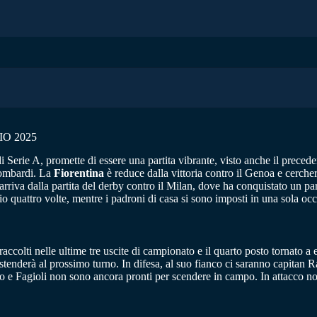
IO 2025
di Serie A, promette di essere una partita vibrante, visto anche il prece
 lombardi. La
Fiorentina
è reduce dalla vittoria contro il Genoa e cercher
arriva dalla partita del derby contro il Milan, dove ha conquistato un p
lio quattro volte, mentre i padroni di casa si sono imposti in una sola oc
 raccolti nelle ultime tre uscite di campionato e il quarto posto tornato
stenderà al prossimo turno. In difesa, al suo fianco ci saranno capitan 
olo e Fagioli non sono ancora pronti per scendere in campo. In attacco n