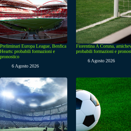
Preliminari Europa League, Benfica
Fiorentina A Coruna, amichev
Hearts: probabili formazioni e
probabili formazioni e pronos
pronostico
6 Agosto 2026
6 Agosto 2026