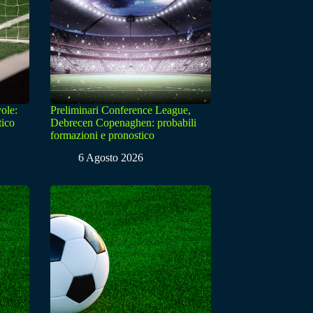
ole:
Preliminari Conference League,
tico
Debrecen Copenaghen: probabili
formazioni e pronostico
6 Agosto 2026