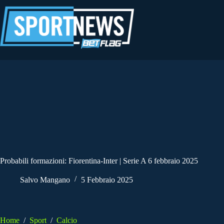
Salta
al
contenuto
Probabili formazioni: Fiorentina-Inter | Serie A 6 febbraio 2025
Salvo Mangano
5 Febbraio 2025
Home
/
Sport
/
Calcio