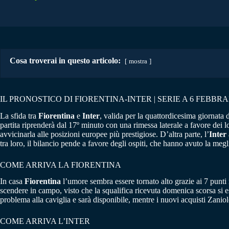
Cosa troverai in questo articolo:
mostra
IL PRONOSTICO DI FIORENTINA-INTER | SERIE A 6 FEBBRA
La sfida tra
Fiorentina
e
Inter
, valida per la quattordicesima giornata 
partita riprenderà dal 17º minuto con una rimessa laterale a favore dei
avvicinarla alle posizioni europee più prestigiose. D’altra parte, l’
Inter
tra loro, il bilancio pende a favore degli ospiti, che hanno avuto la meg
COME ARRIVA LA FIORENTINA
In casa
Fiorentina
l’umore sembra essere tornato alto grazie ai 7 punti
scendere in campo, visto che la squalifica ricevuta domenica scorsa si e
problema alla caviglia e sarà disponibile, mentre i nuovi acquisti Zani
COME ARRIVA L’INTER