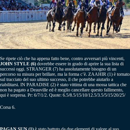
Se ripete ciò che ha appena fatto bene, contro avversari più vincenti,
JOHN STYLE (6)
dovrebbe essere in grado di aprire la sua lista di
successi oggi. STRANGER (7) ha assolutamente bisogno di un
percorso su misura per brillare, ma la forma c’è. ZAAHIR (1) è tornato
sul tracciato del suo ultimo successo, il che potrebbe aiutarlo a
riabilitarsi. IN PARADISE (2) è stato vittima di una mossa tattica che
non ha pagato a Deauville ed è meglio cancellare questo fallimento,
qui è sorpresa. Pr: 6/7/1/2. Quote: 6.5/8.5/15/10/12.5/3.5/5/15/20/25/
Corsa 6.
PAGAN SUN (1)
è stato battuto da due elementi di valore al suo