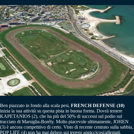
Ben piazzato in fondo alla scala pesi,
FRENCH DEFENSE (10)
inizia la sua attività su questa pista in buona forma. Dovrà temere
KAPETANIOS (2), che ha più del 50% di successi sul podio sul
tracciato di Marsiglia-Borély. Molto piacevole ultimamente, JOHEN
(3) è ancora competitivo di certo. Visto di recente centrato sulla sabbia,
POP LIFE (4) non ha mai deluso sui terreni appiccicosi/allentati.