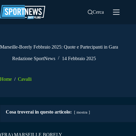
Salta
al
Cerca
contenuto
Marseille-Borely Febbraio 2025: Quote e Partecipanti in Gara
Redazione SportNews
14 Febbraio 2025
Home
/
Cavalli
Cosa troverai in questo articolo:
mostra
(FRA) MARSEILLE BORELY