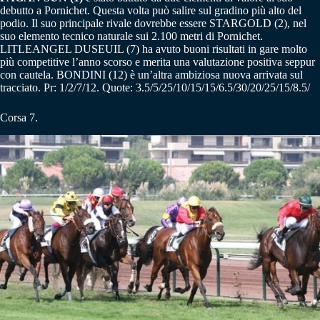
debutto a Pornichet. Questa volta può salire sul gradino più alto del
podio. Il suo principale rivale dovrebbe essere STARGOLD (2), nel
suo elemento tecnico naturale sui 2.100 metri di Pornichet.
LITLEANGEL DUSEUIL (7) ha avuto buoni risultati in gare molto
più competitive l’anno scorso e merita una valutazione positiva seppur
con cautela. BONDINI (12) è un’altra ambiziosa nuova arrivata sul
tracciato. Pr: 1/2/7/12. Quote: 3.5/5/25/10/15/15/6.5/30/20/25/15/8.5/
Corsa 7.