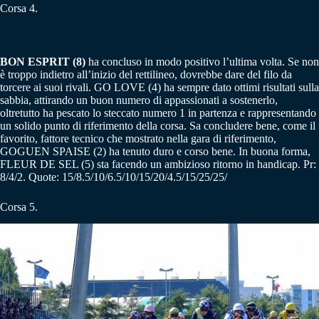
Corsa 4.
BON ESPRIT (8)
ha concluso in modo positivo l’ultima volta. Se non
è troppo indietro all’inizio del rettilineo, dovrebbe dare del filo da
torcere ai suoi rivali. GO LOVE (4) ha sempre dato ottimi risultati sulla
sabbia, attirando un buon numero di appassionati a sostenerlo,
oltretutto ha pescato lo steccato numero 1 in partenza e rappresentando
un solido punto di riferimento della corsa. Sa concludere bene, come il
favorito, fattore tecnico che mostrato nella gara di riferimento,
GOGUEN SPAISE (2) ha tenuto duro e corso bene. In buona forma,
FLEUR DE SEL (5) sta facendo un ambizioso ritorno in handicap. Pr:
8/4/2. Quote: 15/8.5/10/6.5/10/15/20/4.5/15/25/25/
Corsa 5.