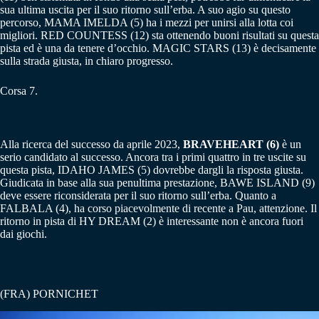
sua ultima uscita per il suo ritorno sull’erba. A suo agio su questo
percorso, MAMA IMELDA (5) ha i mezzi per unirsi alla lotta coi
migliori. RED COUNTESS (12) sta ottenendo buoni risultati su questa
pista ed è una da tenere d’occhio. MAGIC STARS (13) è decisamente
sulla strada giusta, in chiaro progresso.
Corsa 7.
Alla ricerca del successo da aprile 2023,
BRAVEHEART (6)
è un
serio candidato al successo. Ancora tra i primi quattro in tre uscite su
questa pista, IDAHO JAMES (5) dovrebbe dargli la risposta giusta.
Giudicata in base alla sua penultima prestazione, BAWE ISLAND (9)
deve essere riconsiderata per il suo ritorno sull’erba. Quanto a
FALBALA (4), ha corso piacevolmente di recente a Pau, attenzione. Il
ritorno in pista di HY DREAM (2) è interessante non è ancora fuori
dai giochi.
(FRA) PORNICHET