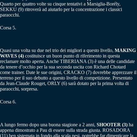
Quarto per quattro volte su cinque tentativi a Marsiglia-Borély,
SEKKU (9) ritroverà ad aiutarlo per la concentrazione i classici
paraocchi.
Corsa 5.
Quasi una volta su due nel trio dei migliori a questo livello,
MAKING
WAVES (4)
costituisce un buon punto di riferimento in questa
reclamare molto aperta. Anche TIBERIANA (3) è una delle candidate
da tenere d’occhio per la sua seconda uscita con Richard Chotard
come trainer. Date le sue origini, CRACKO (7) dovrebbe apprezzare il
terreno per il suo debutto a questo livello di competizione. Presentato
da Jean-Claude Rouget, ORLY (6) sarà dotato per la prima volta di
paraocchi, sorpresa.
Corsa 6.
A lungo fermo dopo una buona stagione a 2 anni,
SHOOTER (3)
ha
appena dimostrato a Pau di essere sulla strada giusta. ROSADORA
(11) ben sistemata in fondo alla scala pesi, potrebbe far dimenticare la