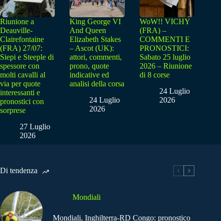
Riunione a
King George VI
WoW!! VICHY
Deauville-
And Queen
(FRA) –
Clairefontaine
Elizabeth Stakes
COMMENTI E
(FRA) 27/07:
– Ascot (UK):
PRONOSTICI:
Siepi e Steeple di
attori, commenti,
Sabato 25 luglio
spessore con
prono, quote
2026 – Riunione
molti cavalli al
indicative ed
di 8 corse
via per quote
analisi della corsa
24 Luglio
interessanti e
24 Luglio
2026
pronostici con
2026
sorprese
27 Luglio
2026
Di tendenza
Mondiali
Mondiali, Inghilterra-RD Congo: pronostico