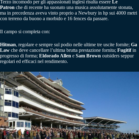
Terzo incomodo per gli appassionati inglesi risulta essere
Le
Patron
che di recente ha suonato una musica assolutamente stonata,
ma in precedenza aveva vinto proprio a Newbury in hp sui 4000 metri
con terreno da buono a morbido e 16 fences da passare.
Il campo si completa con:
Hitman
, regolare e sempre sul podio nelle ultime tre uscite fornite;
Ga
Law
che deve cancellare l’ultima brutta prestazione fornita;
Fugitif
in
progresso di forma;
Eldorado Allen
e
Sam Brown
outsiders seppur
regolari ed efficaci nel rendimento.