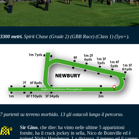
3300 metri.
Spirit Chase (Grade 2) (GBB Race)
(Class 1)
(5yo+)
.
7 partenti su terreno morbido. 13 gli ostacoli lungo il percorso.
Sir Gino
, che dire: ha vinto nelle ultime 5 apparizioni
fornite, ha il crack jockey in sella, Nico de Boinville ed è
trained Nicky Henderson. La distanza, il terreno ed il campo