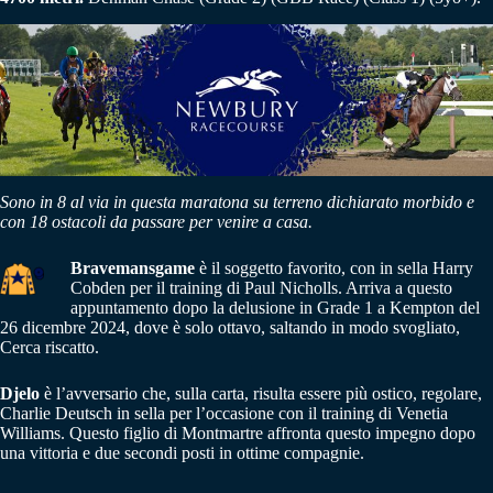
Sono in 8 al via in questa maratona su terreno dichiarato morbido e
con 18 ostacoli da passare per venire a casa.
Bravemansgame
è il soggetto favorito, con in sella Harry
Cobden per il training di Paul Nicholls. Arriva a questo
appuntamento dopo la delusione in Grade 1 a Kempton del
26 dicembre 2024, dove è solo ottavo, saltando in modo svogliato,
Cerca riscatto.
Djelo
è l’avversario che, sulla carta, risulta essere più ostico, regolare,
Charlie Deutsch in sella per l’occasione con il training di Venetia
Williams. Questo figlio di Montmartre affronta questo impegno dopo
una vittoria e due secondi posti in ottime compagnie.