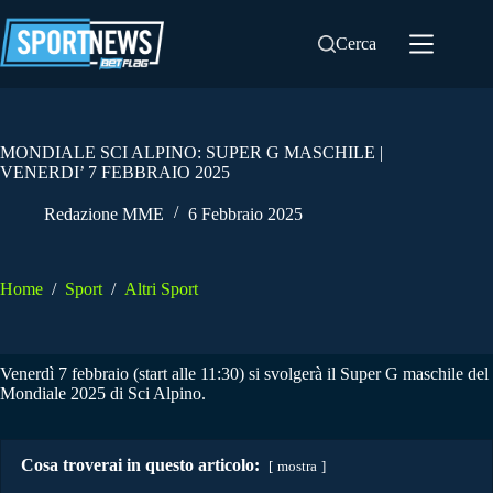
Salta
al
Cerca
contenuto
MONDIALE SCI ALPINO: SUPER G MASCHILE |
VENERDI’ 7 FEBBRAIO 2025
Redazione MME
6 Febbraio 2025
Home
/
Sport
/
Altri Sport
Venerdì 7 febbraio (start alle 11:30) si svolgerà il Super G maschile del
Mondiale 2025 di Sci Alpino.
Cosa troverai in questo articolo:
mostra