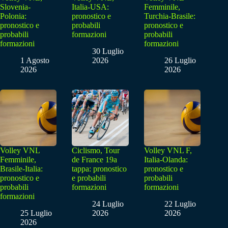
Slovenia-
Italia-USA:
Femminile,
Polonia:
pronostico e
Turchia-Brasile:
pronostico e
probabili
pronostico e
probabili
formazioni
probabili
formazioni
formazioni
30 Luglio
1 Agosto
2026
26 Luglio
2026
2026
Volley VNL
Ciclismo, Tour
Volley VNL F,
Femminile,
de France 19a
Italia-Olanda:
Brasile-Italia:
tappa: pronostico
pronostico e
pronostico e
e probabili
probabili
probabili
formazioni
formazioni
formazioni
24 Luglio
22 Luglio
25 Luglio
2026
2026
2026