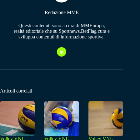
Redazione MME
Questi contenuti sono a cura di MMEuropa,
realtà editoriale che su Sportnews.BetFlag cura e
sviluppa contenuti di informazione sportiva.
Articoli correlati
Volley VNL,
Volley VNL,
Volley VNL