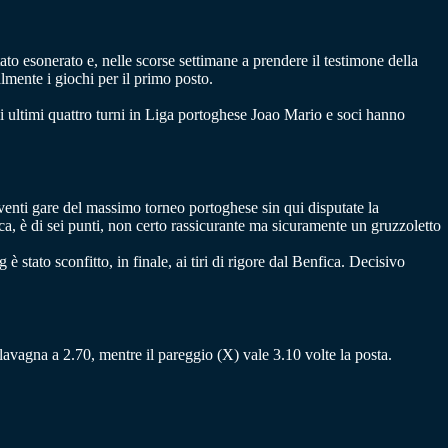
tato esonerato e, nelle scorse settimane a prendere il testimone della
lmente i giochi per il primo posto.
i ultimi quattro turni in Liga portoghese Joao Mario e soci hanno
 venti gare del massimo torneo portoghese sin qui disputate la
ica, è di sei punti, non certo rassicurante ma sicuramente un gruzzoletto
 stato sconfitto, in finale, ai tiri di rigore dal Benfica. Decisivo
a lavagna a 2.70, mentre il pareggio (X) vale 3.10 volte la posta.