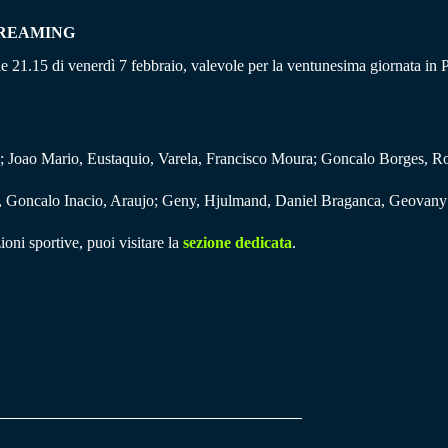
TREAMING
le 21.15 di venerdì 7 febbraio, valevole per la ventunesima giornata in 
e; Joao Mario, Eustaquio, Varela, Francisco Moura; Goncalo Borges, R
 Goncalo Inacio, Araujo; Geny, Hjulmand, Daniel Braganca, Geovany 
ioni sportive, puoi visitare la
sezione dedicata
.