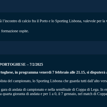
rà l’incontro di calcio fra il Porto e lo Sporting Lisbona, valevole per l
 formazione ospite.
PORTOGHESE – 7/2/2025
ghese, in programma venerdì 7 febbraio alle 21.15, si disputerà al
olista del campionato, lo Sporting Lisbona che guarda tutti dall’alto vers
a gara di andata di campionato e nella semifinale di Coppa di Lega. In e
la quarta gioranta di andata e per 1 a 0, il 7 gennaio, nel match di Copp