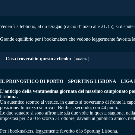
Venerdì 7 febbraio, al do Dragão (calcio d’inizio alle 21.15), si dispute
Grande equilibrio per i bookmakers che vedono leggermente favorita la
Cosa troverai in questo articolo:
mostra
IL PRONOSTICO DI PORTO – SPORTING LISBONA
–
LIGA 
L’anticipo della ventunesima giornata del massimo campionato porto
Lisbona.
Un autentico scontro al vertice, in quanto si troveranno di fronte la cap
posizione. In mezzo si trova il Benfica, secondo, con 44 punti.
Le due squadre si sono affrontate già due volte in questa stagione, nell
impostosi per 2 a 0 lo scorso 31 ottobre, davanti al pubblico amico, nel
Per i bookmakers, leggermente favorito è lo Sporting Lisbona.