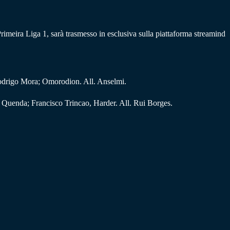
Primeira Liga 1, sarà trasmesso in esclusiva sulla piattaforma streamind
odrigo Mora; Omorodion. All. Anselmi.
Quenda; Francisco Trincao, Harder. All. Rui Borges.