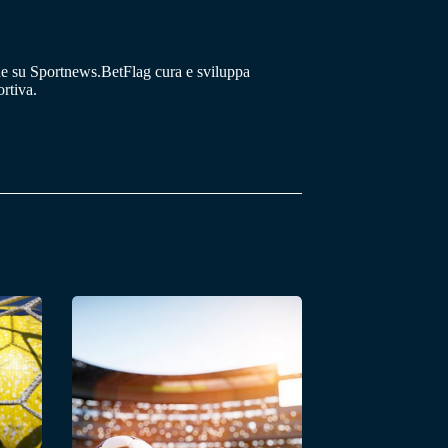
he su Sportnews.BetFlag cura e sviluppa
rtiva.