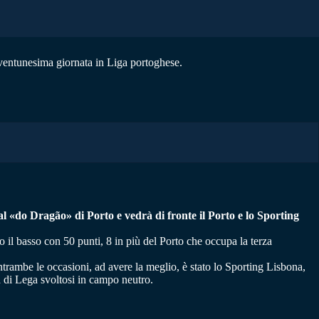
a ventunesima giornata in Liga portoghese.
 «do Dragão» di Porto e vedrà di fronte il Porto e lo Sporting
o il basso con 50 punti, 8 in più del Porto che occupa la terza
ntrambe le occasioni, ad avere la meglio, è stato lo Sporting Lisbona,
a di Lega svoltosi in campo neutro.