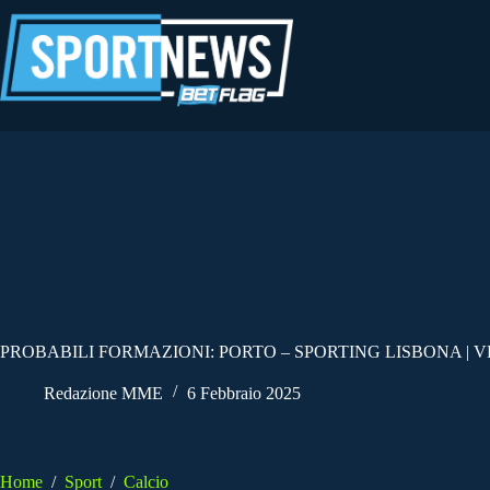
Salta
al
contenuto
PROBABILI FORMAZIONI: PORTO – SPORTING LISBONA | V
Redazione MME
6 Febbraio 2025
Home
/
Sport
/
Calcio