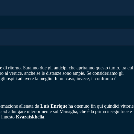
e di ritorno. Saranno due gli anticipi che apriranno questo turno, tra cui
tro al vertice, anche se le distanze sono ampie. Se consideriamo gli
gli ospiti ad avere la meglio. In un caso, invece, il confronto è
formazione allenata da
Luis Enrique
ha ottenuto fin qui quindici vittorie
no ad allungare ulteriormente sul Marsiglia, che è la prima inseguitrice e
o innesto
Kvaratskhelia
.