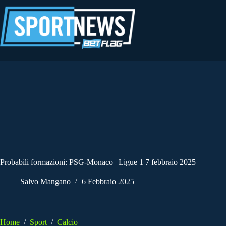
Salta
al
contenuto
Probabili formazioni: PSG-Monaco | Ligue 1 7 febbraio 2025
Salvo Mangano
6 Febbraio 2025
Home
/
Sport
/
Calcio