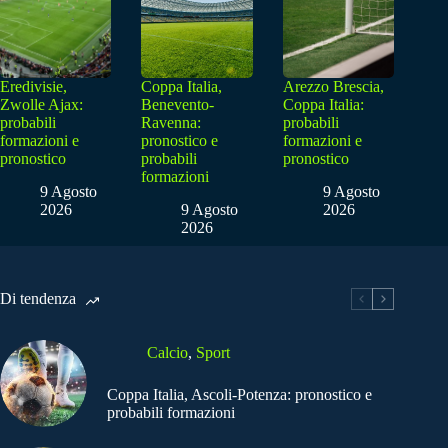
Eredivisie,
Coppa Italia,
Arezzo Brescia,
Zwolle Ajax:
Benevento-
Coppa Italia:
probabili
Ravenna:
probabili
formazioni e
pronostico e
formazioni e
pronostico
probabili
pronostico
formazioni
9 Agosto
9 Agosto
2026
9 Agosto
2026
2026
Di tendenza
Calcio
,
Sport
Coppa Italia, Ascoli-Potenza: pronostico e
probabili formazioni