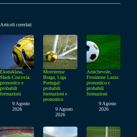
Articoli correlati
Ekstraklasa,
Moreirense
Amichevole,
Slask-Cracovia:
Braga, Liga
Frosinone Lazio:
pronostico e
Portugal:
pronostico e
probabili
probabili
probabili
formazioni
formazioni e
formazioni
pronostico
9 Agosto
9 Agosto
2026
9 Agosto
2026
2026