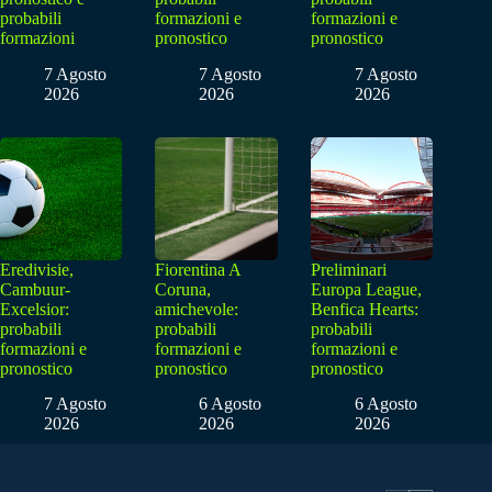
probabili
formazioni e
formazioni e
formazioni
pronostico
pronostico
7 Agosto
7 Agosto
7 Agosto
2026
2026
2026
Eredivisie,
Fiorentina A
Preliminari
Cambuur-
Coruna,
Europa League,
Excelsior:
amichevole:
Benfica Hearts:
probabili
probabili
probabili
formazioni e
formazioni e
formazioni e
pronostico
pronostico
pronostico
7 Agosto
6 Agosto
6 Agosto
2026
2026
2026