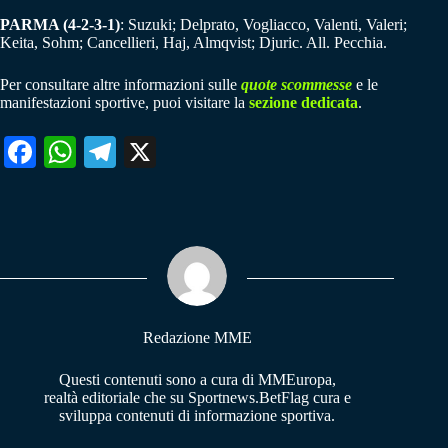
PARMA (4-2-3-1)
: Suzuki; Delprato, Vogliacco, Valenti, Valeri;
Keita, Sohm; Cancellieri, Haj, Almqvist; Djuric. All. Pecchia.
Per consultare altre informazioni sulle
quote scommesse
e le
manifestazioni sportive, puoi visitare la
sezione dedicata
.
Fa
W
Te
X
ce
ha
le
bo
ts
gr
ok
A
a
pp
m
Redazione MME
Questi contenuti sono a cura di MMEuropa,
realtà editoriale che su Sportnews.BetFlag cura e
sviluppa contenuti di informazione sportiva.