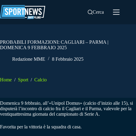
Salta
al
Cerca
contenuto
PROBABILI FORMAZIONI: CAGLIARI – PARMA |
DOMENICA 9 FEBBRAIO 2025
Redazione MME
8 Febbraio 2025
Home
/
Sport
/
Calcio
Domenica 9 febbraio, all’«Unipol Domus» (calcio d’inizio alle 15), si
disputerà l’incontro di calcio fra il Cagliari e il Parma, valevole per la
ventiquattresima giornata del campionato di Serie A.
Favorita per la vittoria è la squadra di casa.