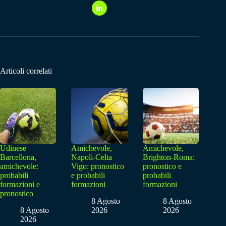
Articoli correlati
Udinese
Amichevole,
Amichevole,
Barcellona,
Napoli-Celta
Brighton-Roma:
amichevole:
Vigo: pronostico
pronostico e
probabili
e probabili
probabili
formazioni e
formazioni
formazioni
pronostico
8 Agosto
8 Agosto
8 Agosto
2026
2026
2026