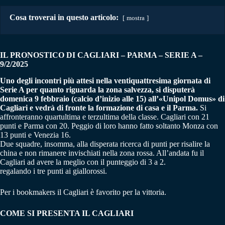
Cosa troverai in questo articolo:
mostra
IL PRONOSTICO DI CAGLIARI – PARMA
–
SERIE A –
9/2/2025
Uno degli incontri più attesi nella ventiquattresima giornata di
Serie A per quanto riguarda la zona salvezza, si disputerà
domenica 9 febbraio (calcio d’inizio alle 15) all’«Unipol Domus» di
Cagliari e vedrà di fronte la formazione di casa e il Parma.
Si
affronteranno quartultima e terzultima della classe. Cagliari con 21
punti e Parma con 20. Peggio di loro hanno fatto soltanto Monza con
13 punti e Venezia 16.
Due squadre, insomma, alla disperata ricerca di punti per risalire la
china e non rimanere invischiati nella zona rossa. All’andata fu il
Cagliari ad avere la meglio con il punteggio di 3 a 2.
regalando i tre punti ai giallorossi.
Per i bookmakers il Cagliari è favorito per la vittoria.
COME SI PRESENTA IL CAGLIARI