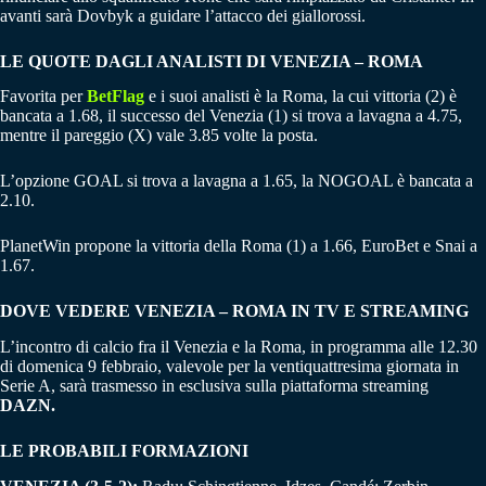
avanti sarà Dovbyk a guidare l’attacco dei giallorossi.
LE QUOTE DAGLI ANALISTI DI VENEZIA – ROMA
Favorita per
BetFlag
e i suoi analisti è la Roma, la cui vittoria (2) è
bancata a 1.68, il successo del Venezia (1) si trova a lavagna a 4.75,
mentre il pareggio (X) vale 3.85 volte la posta.
L’opzione GOAL si trova a lavagna a 1.65, la NOGOAL è bancata a
2.10.
PlanetWin propone la vittoria della Roma (1) a 1.66, EuroBet e Snai a
1.67.
DOVE VEDERE VENEZIA – ROMA IN TV E STREAMING
L’incontro di calcio fra il Venezia e la Roma, in programma alle 12.30
di domenica 9 febbraio, valevole per la ventiquattresima giornata in
Serie A, sarà trasmesso in esclusiva sulla piattaforma streaming
DAZN.
LE PROBABILI FORMAZIONI