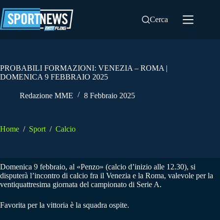
Salta
al
Cerca
contenuto
PROBABILI FORMAZIONI: VENEZIA – ROMA |
DOMENICA 9 FEBBRAIO 2025
Redazione MME
8 Febbraio 2025
Home
/
Sport
/
Calcio
Domenica 9 febbraio, al «Penzo» (calcio d’inizio alle 12.30), si
disputerà l’incontro di calcio fra il Venezia e la Roma, valevole per la
ventiquattresima giornata del campionato di Serie A.
Favorita per la vittoria è la squadra ospite.