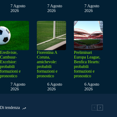
7 Agosto
7 Agosto
7 Agosto
2026
2026
2026
Eredivisie,
Fiorentina A
Preliminari
Cambuur-
Coruna,
Europa League,
Excelsior:
amichevole:
Benfica Hearts:
probabili
probabili
probabili
formazioni e
formazioni e
formazioni e
pronostico
pronostico
pronostico
7 Agosto
6 Agosto
6 Agosto
2026
2026
2026
Di tendenza