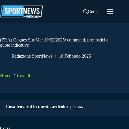
Salta
al
Cerca
contenuto
(FRA) Cagnes Sur Mer 10/02/2025: commenti, pronostici e
quote indicative
Redazione SportNews
10 Febbraio 2025
Home
/
Cavalli
Cosa troverai in questo articolo:
mostra
Corsa 1.