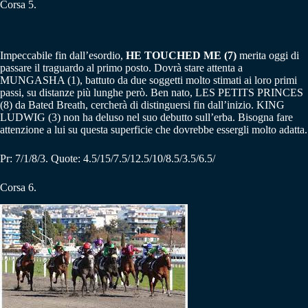
Corsa 5.
Impeccabile fin dall’esordio,
HE TOUCHED ME (7)
merita oggi di
passare il traguardo al primo posto. Dovrà stare attenta a
MUNGASHA (1), battuto da due soggetti molto stimati ai loro primi
passi, su distanze più lunghe però. Ben nato, LES PETITS PRINCES
(8) da Bated Breath, cercherà di distinguersi fin dall’inizio. KING
LUDWIG (3) non ha deluso nel suo debutto sull’erba. Bisogna fare
attenzione a lui su questa superficie che dovrebbe essergli molto adatta.
Pr: 7/1/8/3. Quote: 4.5/15/7.5/12.5/10/8.5/3.5/6.5/
Corsa 6.