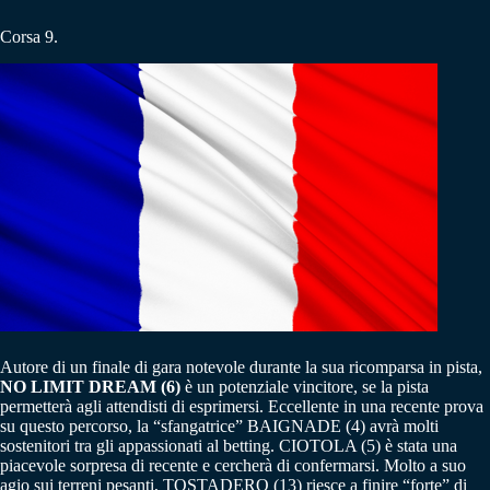
Corsa 9.
Autore di un finale di gara notevole durante la sua ricomparsa in pista,
NO LIMIT DREAM (6)
è un potenziale vincitore, se la pista
permetterà agli attendisti di esprimersi. Eccellente in una recente prova
su questo percorso, la “sfangatrice” BAIGNADE (4) avrà molti
sostenitori tra gli appassionati al betting. CIOTOLA (5) è stata una
piacevole sorpresa di recente e cercherà di confermarsi. Molto a suo
agio sui terreni pesanti, TOSTADERO (13) riesce a finire “forte” di