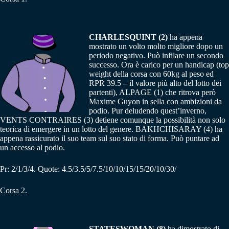
CHARLESQUINT (2)
ha appena
mostrato un volto molto migliore dopo un
periodo negativo. Può infilare un secondo
successo. Ora è carico per un handicap (top
weight della corsa con 60kg al peso ed
RPR 39.5 – il valore più alto del lotto dei
partenti), ALPAGE (1) che ritrova però
Maxime Guyon in sella con ambizioni da
podio. Pur deludendo quest’inverno,
VENTS CONTRAIRES (3) detiene comunque la possibilità non solo
teorica di emergere in un lotto del genere. BAKHCHISARAY (4) ha
appena rassicurato il suo team sul suo stato di forma. Può puntare ad
un accesso al podio.
Pr: 2/1/3/4. Quote: 4.5/3.5/5/7.5/10/10/15/15/20/10/30/
Corsa 2.
STATESWOMAN (8)
ha dimostrato di