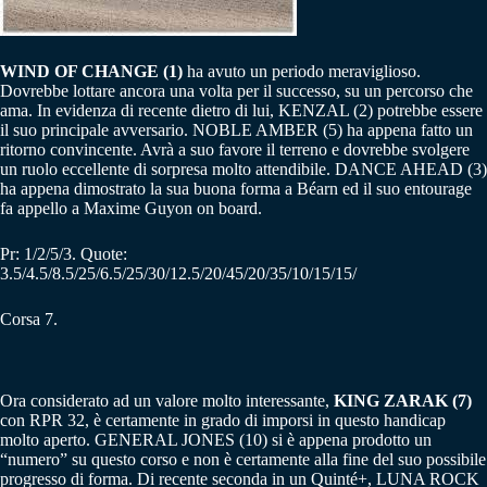
WIND OF CHANGE (1)
ha avuto un periodo meraviglioso.
Dovrebbe lottare ancora una volta per il successo, su un percorso che
ama. In evidenza di recente dietro di lui, KENZAL (2) potrebbe essere
il suo principale avversario. NOBLE AMBER (5) ha appena fatto un
ritorno convincente. Avrà a suo favore il terreno e dovrebbe svolgere
un ruolo eccellente di sorpresa molto attendibile. DANCE AHEAD (3)
ha appena dimostrato la sua buona forma a Béarn ed il suo entourage
fa appello a Maxime Guyon on board.
Pr: 1/2/5/3. Quote:
3.5/4.5/8.5/25/6.5/25/30/12.5/20/45/20/35/10/15/15/
Corsa 7.
Ora considerato ad un valore molto interessante,
KING ZARAK (7)
con RPR 32, è certamente in grado di imporsi in questo handicap
molto aperto. GENERAL JONES (10) si è appena prodotto un
“numero” su questo corso e non è certamente alla fine del suo possibile
progresso di forma. Di recente seconda in un Quinté+, LUNA ROCK