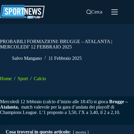
Salta
al
Cerca
contenuto
PROBABILI FORMAZIONI: BRUGGE – ATALANTA |
MERCOLEDI’ 12 FEBBRAIO 2025
Salvo Mangano
11 Febbraio 2025
Home
/
Sport
/
Calcio
Mercoledì 12 febbraio (calcio d’inizio alle 18:45) si gioca
Brugge –
Atalanta,
match valevole per la gara d’andata dei playoff di
Champions League. L’1 proposto a 3,50, l’X a 3,40, il 2 a 2,10.
Cosa troverai in questo articolo:
mostra