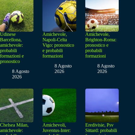
Udinese
Amichevole,
Amichevole,
Barcellona,
Napoli-Celta
Brighton-Roma:
amichevole:
Vigo: pronostico
pronostico e
probabili
e probabili
probabili
formazioni e
formazioni
formazioni
pronostico
8 Agosto
8 Agosto
8 Agosto
2026
2026
2026
Chelsea Milan,
Amichevoli,
Eredivisie, Psv
amichevole:
Juventus-Inter:
Sittard: probabili