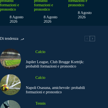
probabili
probabili
formazioni e
formazioni e
formazioni e
pronostico
pronostico
pronostico
8 Agosto
8 Agosto
8 Agosto
2026
2026
2026
Di tendenza
Calcio
Jupiler League, Club Brugge Kortrijk:
probabili formazioni e pronostico
Calcio
Napoli Osasuna, amichevole: probabili
formazioni e pronostico
Tennis