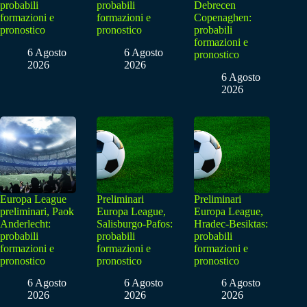
probabili
probabili
Debrecen
formazioni e
formazioni e
Copenaghen:
pronostico
pronostico
probabili
formazioni e
6 Agosto
6 Agosto
pronostico
2026
2026
6 Agosto
2026
Europa League
Preliminari
Preliminari
preliminari, Paok
Europa League,
Europa League,
Anderlecht:
Salisburgo-Pafos:
Hradec-Besiktas:
probabili
probabili
probabili
formazioni e
formazioni e
formazioni e
pronostico
pronostico
pronostico
6 Agosto
6 Agosto
6 Agosto
2026
2026
2026