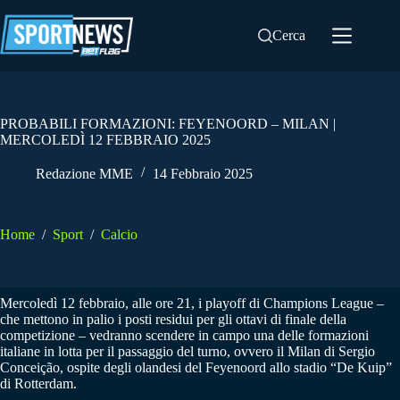
Salta
al
Cerca
contenuto
PROBABILI FORMAZIONI: FEYENOORD – MILAN |
MERCOLEDÌ 12 FEBBRAIO 2025
Redazione MME
14 Febbraio 2025
Home
/
Sport
/
Calcio
Mercoledì 12 febbraio, alle ore 21, i playoff di Champions League –
che mettono in palio i posti residui per gli ottavi di finale della
competizione – vedranno scendere in campo una delle formazioni
italiane in lotta per il passaggio del turno, ovvero il Milan di Sergio
Conceição, ospite degli olandesi del Feyenoord allo stadio “De Kuip”
di Rotterdam.