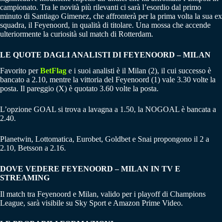
campionato. Tra le novità più rilevanti ci sarà l’esordio dal primo
minuto di Santiago Gimenez, che affronterà per la prima volta la sua ex
squadra, il Feyenoord, in qualità di titolare. Una mossa che accende
ulteriormente la curiosità sul match di Rotterdam.
LE QUOTE DAGLI ANALISTI DI FEYENOORD – MILAN
Favorito per
BetFlag
e i suoi analisti è il Milan (2), il cui successo è
bancato a 2.10, mentre la vittoria del Feyenoord (1) vale 3.30 volte la
posta. Il pareggio (X) è quotato 3.60 volte la posta.
L’opzione GOAL si trova a lavagna a 1.50, la NOGOAL è bancata a
2.40.
Planetwin, Lottomatica, Eurobet, Goldbet e Snai propongono il 2 a
2.10, Betsson a 2.16.
DOVE VEDERE FEYENOORD – MILAN IN TV E
STREAMING
Il match tra Feyenoord e Milan, valido per i playoff di Champions
League, sarà visibile su Sky Sport e Amazon Prime Video.