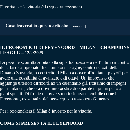
Favorita per la vittoria è la squadra rossonera.
Cosa troverai in questo articolo:
mostra
IL PRONOSTICO DI FEYENOORD – MILAN
–
CHAMPIONS
LEAGUE – 12/2/2025
La pesante sconfitta subita dalla squadra rossonera nell’ultimo incontro
della fase campionato di Champions League, contro i croati della
Dinamo Zagabria, ha costretto il Milan a dover affrontare i playoff per
avere una possibilità di avanzare agli ottavi. Un imprevisto che
aggiunge ulteriori difficoltà ad un calendario già fittissimo di impegni
per i milanesi, che ora dovranno gestire due partite in più rispetto ai
piani sperati. Di fronte un avversario insidioso e temibile come il
Feyenoord, ex squadra del neo-acquisto rossonero Gimenez.
Per i bookmakers il Milan è favorito per la vittoria.
COME SI PRESENTA IL FEYENOORD