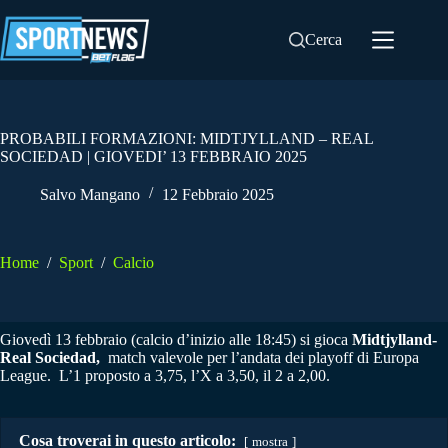
Salta
al
Cerca
contenuto
PROBABILI FORMAZIONI: MIDTJYLLAND – REAL
SOCIEDAD | GIOVEDI’ 13 FEBBRAIO 2025
Salvo Mangano
12 Febbraio 2025
Home
/
Sport
/
Calcio
Giovedì 13 febbraio (calcio d’inizio alle 18:45) si gioca
Midtjylland-
Real Sociedad
,
match valevole per l’andata dei playoff di Europa
League. L’1 proposto a 3,75, l’X a 3,50, il 2 a 2,00.
Cosa troverai in questo articolo:
mostra