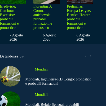
Eredivisie,
Fiorentina A
Preliminari
Cambuur-
Coruna,
Europa League,
Excelsior:
amichevole:
Benfica Hearts:
probabili
probabili
probabili
formazioni e
formazioni e
formazioni e
pronostico
pronostico
pronostico
7 Agosto
6 Agosto
6 Agosto
2026
2026
2026
Di tendenza
Mondiali
Mondiali, Inghilterra-RD Congo: pronostico
e probabili formazioni
Mondiali
Mondiali, Belgio-Senegal: probabili