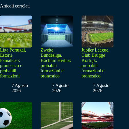
Articoli correlati
Liga Portugal,
Zweite
Jupiler League,
Estoril-
Bundesliga,
Club Brugge
Famalicao:
Bochum Hertha:
Kortrijk:
pronostico e
probabili
probabili
probabili
formazioni e
formazioni e
formazioni
pronostico
pronostico
7 Agosto
7 Agosto
7 Agosto
2026
2026
2026