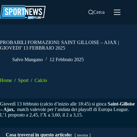
Salta
al
Cerca
contenuto
PROBABILI FORMAZIONI: SAINT GILLOISE – AJAX |
GIOVEDI’ 13 FEBBRAIO 2025
Salvo Mangano
12 Febbraio 2025
Home
/
Sport
/
Calcio
Giovedì 13 febbraio (calcio d’inizio alle 18:45) si gioca
Saint-Gilloise
– Ajax,
match valevole per l’andata dei playoff di Europa League.
L’1 proposto a 2,45, l’X a 3,60, il 2 a 3,15.
Cosa troverai in questo articolo:
mostra