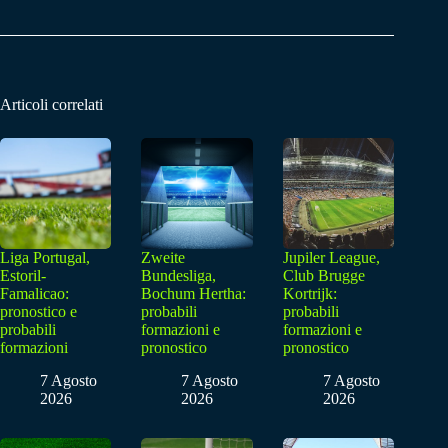
Articoli correlati
Liga Portugal,
Zweite
Jupiler League,
Estoril-
Bundesliga,
Club Brugge
Famalicao:
Bochum Hertha:
Kortrijk:
pronostico e
probabili
probabili
probabili
formazioni e
formazioni e
formazioni
pronostico
pronostico
7 Agosto
7 Agosto
7 Agosto
2026
2026
2026