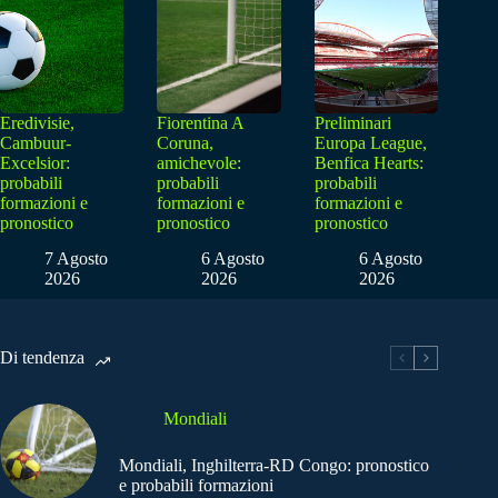
Eredivisie,
Fiorentina A
Preliminari
Cambuur-
Coruna,
Europa League,
Excelsior:
amichevole:
Benfica Hearts:
probabili
probabili
probabili
formazioni e
formazioni e
formazioni e
pronostico
pronostico
pronostico
7 Agosto
6 Agosto
6 Agosto
2026
2026
2026
Di tendenza
Mondiali
Mondiali, Inghilterra-RD Congo: pronostico
e probabili formazioni