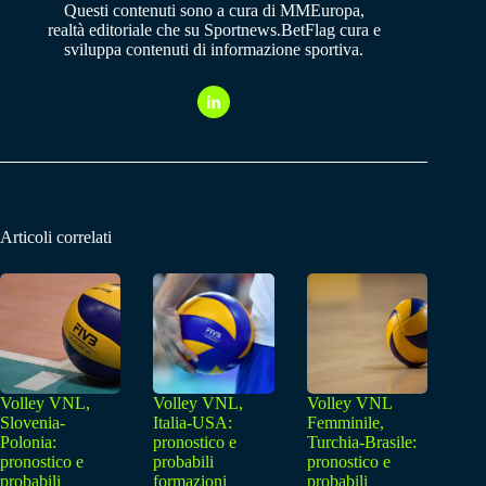
Questi contenuti sono a cura di MMEuropa,
realtà editoriale che su Sportnews.BetFlag cura e
sviluppa contenuti di informazione sportiva.
Articoli correlati
Volley VNL,
Volley VNL,
Volley VNL
Slovenia-
Italia-USA:
Femminile,
Polonia:
pronostico e
Turchia-Brasile:
pronostico e
probabili
pronostico e
probabili
formazioni
probabili