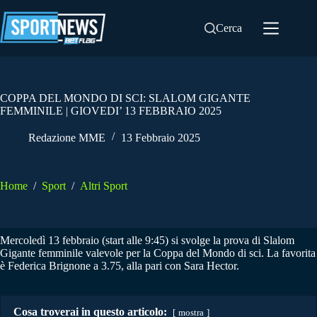
Salta
al
Cerca
contenuto
COPPA DEL MONDO DI SCI: SLALOM GIGANTE
FEMMINILE | GIOVEDI’ 13 FEBBRAIO 2025
Redazione MME
13 Febbraio 2025
Home
/
Sport
/
Altri Sport
Mercoledì 13 febbraio (start alle 9:45) si svolge la prova di Slalom
Gigante femminile valevole per la Coppa del Mondo di sci. La favorita
è Federica Brignone a 3.75, alla pari con Sara Hector.
Cosa troverai in questo articolo:
mostra