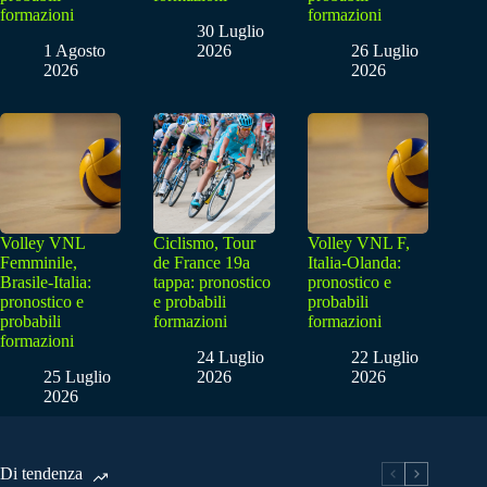
formazioni
formazioni
30 Luglio
1 Agosto
2026
26 Luglio
2026
2026
Volley VNL
Ciclismo, Tour
Volley VNL F,
Femminile,
de France 19a
Italia-Olanda:
Brasile-Italia:
tappa: pronostico
pronostico e
pronostico e
e probabili
probabili
probabili
formazioni
formazioni
formazioni
24 Luglio
22 Luglio
25 Luglio
2026
2026
2026
Di tendenza