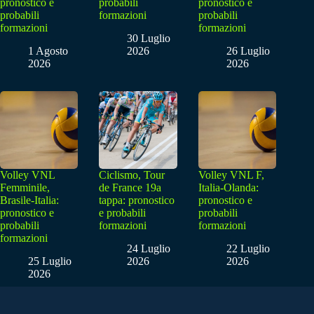
pronostico e
probabili
pronostico e
probabili
formazioni
probabili
formazioni
formazioni
30 Luglio
1 Agosto
2026
26 Luglio
2026
2026
Volley VNL
Ciclismo, Tour
Volley VNL F,
Femminile,
de France 19a
Italia-Olanda:
Brasile-Italia:
tappa: pronostico
pronostico e
pronostico e
e probabili
probabili
probabili
formazioni
formazioni
formazioni
24 Luglio
22 Luglio
25 Luglio
2026
2026
2026