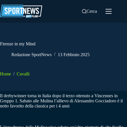
Salta
al
Cerca
contenuto
Firenze in my Mind
Redazione SportNews
13 Febbraio 2025
Home
/
Cavalli
Il derbywinner torna in Italia dopo il terzo ottenuto a Vincennes in
Gruppo 1. Sabato alle Mulina l’allievo di Alessandro Gocciadoro è il
netto favorito della classica per i 4 anni