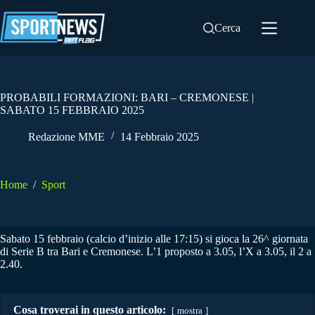
Salta
al
Cerca
contenuto
PROBABILI FORMAZIONI: BARI – CREMONESE |
SABATO 15 FEBBRAIO 2025
Redazione MME
14 Febbraio 2025
Home
/
Sport
Sabato 15 febbraio (calcio d’inizio alle 17:15) si gioca la 26^ giornata
di Serie B tra Bari e Cremonese. L’1 proposto a 3.05, l’X a 3.05, il 2 a
2.40.
Cosa troverai in questo articolo:
mostra