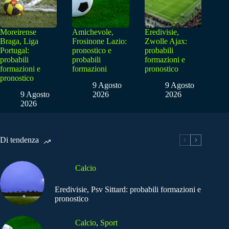
Moreirense
Amichevole,
Eredivisie,
Braga, Liga
Frosinone Lazio:
Zwolle Ajax:
Portugal:
pronostico e
probabili
probabili
probabili
formazioni e
formazioni e
formazioni
pronostico
pronostico
9 Agosto
9 Agosto
9 Agosto
2026
2026
2026
Di tendenza
Calcio
Eredivisie, Psv Sittard: probabili formazioni e
pronostico
Calcio
,
Sport