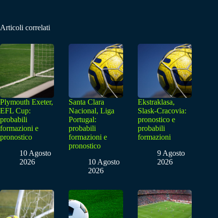
Articoli correlati
Plymouth Exeter,
Santa Clara
Ekstraklasa,
EFL Cup:
Nacional, Liga
Slask-Cracovia:
probabili
Portugal:
pronostico e
formazioni e
probabili
probabili
pronostico
formazioni e
formazioni
pronostico
10 Agosto
9 Agosto
2026
10 Agosto
2026
2026