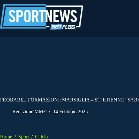
Salta
al
contenuto
PROBABILI FORMAZIONI: MARSIGLIA – ST. ETIENNE | SAB
Redazione MME
14 Febbraio 2025
Home
/
Sport
/
Calcio