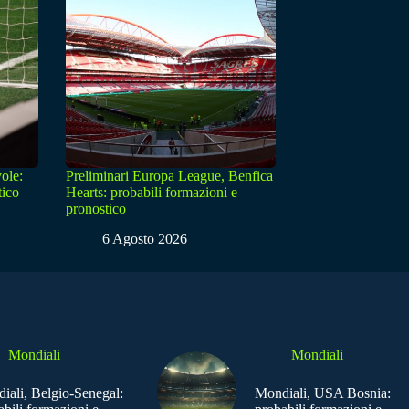
ole:
Preliminari Europa League, Benfica
tico
Hearts: probabili formazioni e
pronostico
6 Agosto 2026
Mondiali
Mondiali
iali, Belgio-Senegal:
Mondiali, USA Bosnia: