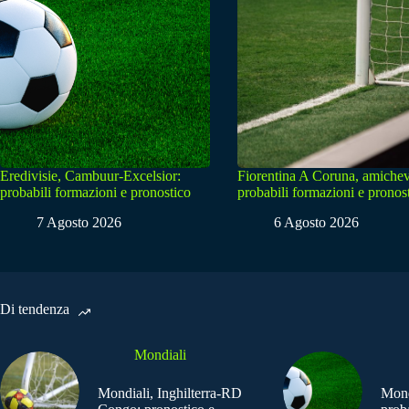
Eredivisie, Cambuur-Excelsior:
Fiorentina A Coruna, amichev
probabili formazioni e pronostico
probabili formazioni e pronos
7 Agosto 2026
6 Agosto 2026
Di tendenza
Mondiali
Mondiali, Inghilterra-RD
Mond