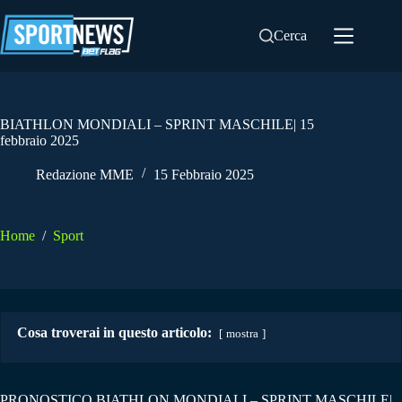
Salta
al
Cerca
contenuto
BIATHLON MONDIALI – SPRINT MASCHILE| 15
febbraio 2025
Redazione MME
15 Febbraio 2025
Home
/
Sport
Cosa troverai in questo articolo:
mostra
PRONOSTICO BIATHLON MONDIALI – SPRINT MASCHILE|