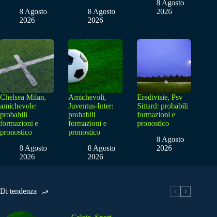
8 Agosto
8 Agosto
8 Agosto
2026
2026
2026
Chelsea Milan,
Amichevoli,
Eredivisie, Psv
amichevole:
Juventus-Inter:
Sittard: probabili
probabili
probabili
formazioni e
formazioni e
formazioni e
pronostico
pronostico
pronostico
8 Agosto
8 Agosto
8 Agosto
2026
2026
2026
Di tendenza