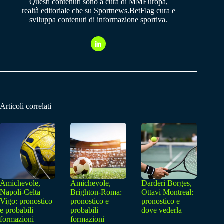
Questi contenuti sono a cura di MMEuropa,
realtà editoriale che su Sportnews.BetFlag cura e
sviluppa contenuti di informazione sportiva.
Articoli correlati
Amichevole,
Amichevole,
Darderi Borges,
Napoli-Celta
Brighton-Roma:
Ottavi Montreal:
Vigo: pronostico
pronostico e
pronostico e
e probabili
probabili
dove vederla
formazioni
formazioni