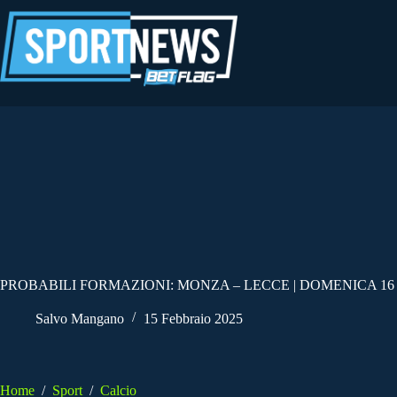
Salta
al
contenuto
PROBABILI FORMAZIONI: MONZA – LECCE | DOMENICA 16
Salvo Mangano
15 Febbraio 2025
Home
/
Sport
/
Calcio