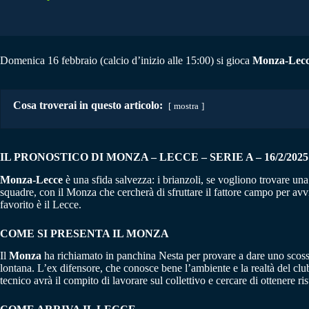
Domenica 16 febbraio (calcio d’inizio alle 15:00) si gioca
Monza-Lecc
Cosa troverai in questo articolo:
mostra
IL PRONOSTICO DI MONZA – LECCE – SERIE A – 16/2/2025
Monza-Lecce
è una sfida salvezza: i brianzoli, se vogliono trovare un
squadre, con il Monza che cercherà di sfruttare il fattore campo per avv
favorito è il Lecce.
COME SI PRESENTA IL MONZA
Il
Monza
ha richiamato in panchina Nesta per provare a dare uno scosson
lontana. L’ex difensore, che conosce bene l’ambiente e la realtà del club, 
tecnico avrà il compito di lavorare sul collettivo e cercare di ottenere ri