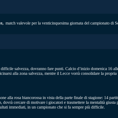
e,
match valevole per la venticinquesima giornata del campionato di Seri
a difficile salvezza, dovranno fare punti. Calcio d’inizio domenica 16 a
icinarsi alla zona salvezza, mentre il Lecce vorrà consolidare la propria
e alla rosa biancorossa in vista della parte finale di stagione: 14 par
dovrà cercare di motivare i giocatori e trasmettere la mentalità giusta per 
sultati immediati, in un campionato che si fa sempre più difficile.