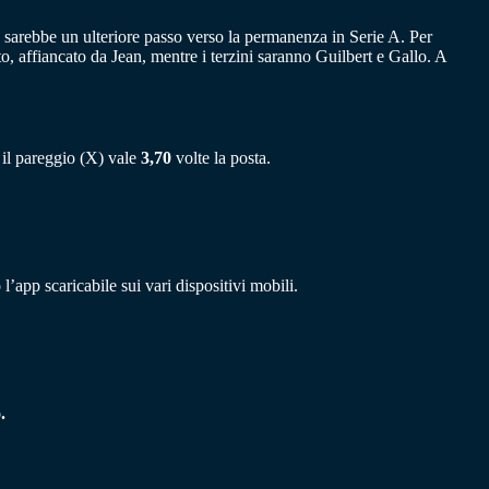
a sarebbe un ulteriore passo verso la permanenza in Serie A. Per
o, affiancato da Jean, mentre i terzini saranno Guilbert e Gallo. A
 il pareggio (X) vale
3,70
volte la posta.
l’app scaricabile sui vari dispositivi mobili.
.