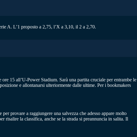
e A. L’1 proposto a 2,75, l’X a 3,10, il 2 a 2,70.
lle ore 15 all’U-Power Stadium. Sarà una partita cruciale per entrambe le
 posizione e allontanarsi ulteriormente dalle ultime. Per i bookmakers
tite per provare a raggiungere una salvezza che adesso appare molto
risalire la classifica, anche se la strada si preannuncia in salita. Il