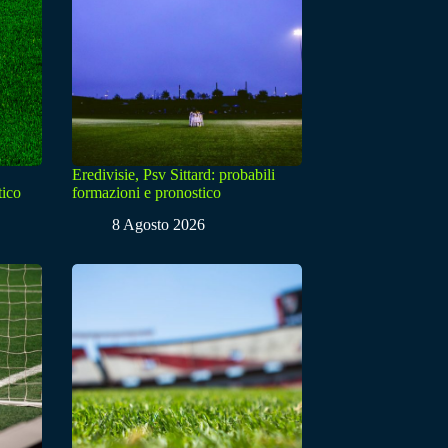
Eredivisie, Psv Sittard: probabili
tico
formazioni e pronostico
8 Agosto 2026