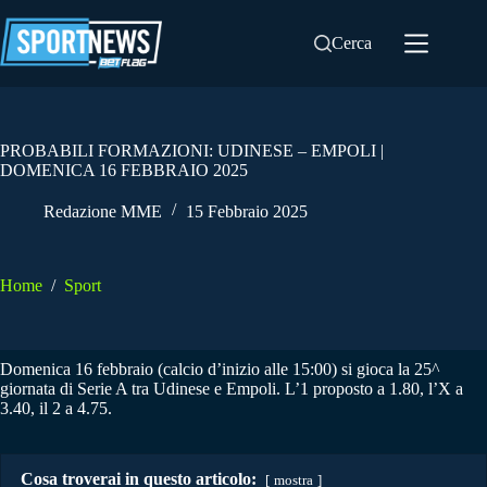
Salta
al
Cerca
contenuto
PROBABILI FORMAZIONI: UDINESE – EMPOLI |
DOMENICA 16 FEBBRAIO 2025
Redazione MME
15 Febbraio 2025
Home
/
Sport
Domenica 16 febbraio (calcio d’inizio alle 15:00) si gioca la 25^
giornata di Serie A tra Udinese e Empoli. L’1 proposto a 1.80, l’X a
3.40, il 2 a 4.75.
Cosa troverai in questo articolo:
mostra