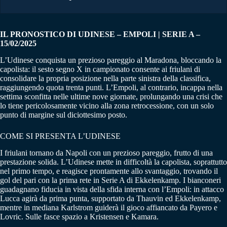
IL PRONOSTICO DI UDINESE – EMPOLI | SERIE A –
15/02/2025
L’Udinese conquista un prezioso pareggio al Maradona, bloccando la
capolista: il sesto segno X in campionato consente ai friulani di
consolidare la propria posizione nella parte sinistra della classifica,
raggiungendo quota trenta punti. L’Empoli, al contrario, incappa nella
settima sconfitta nelle ultime nove giornate, prolungando una crisi che
lo tiene pericolosamente vicino alla zona retrocessione, con un solo
punto di margine sul diciottesimo posto.
COME SI PRESENTA L’UDINESE
I friulani tornano da Napoli con un prezioso pareggio, frutto di una
prestazione solida. L’Udinese mette in difficoltà la capolista, soprattutto
nel primo tempo, e reagisce prontamente allo svantaggio, trovando il
gol del pari con la prima rete in Serie A di Ekkelenkamp. I bianconeri
guadagnano fiducia in vista della sfida interna con l’Empoli: in attacco
Lucca agirà da prima punta, supportato da Thauvin ed Ekkelenkamp,
mentre in mediana Karlstrom guiderà il gioco affiancato da Payero e
Lovric. Sulle fasce spazio a Kristensen e Kamara.