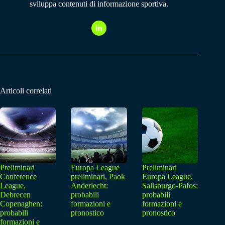
sviluppa contenuti di informazione sportiva.
Articoli correlati
Preliminari
Europa League
Preliminari
Conference
preliminari, Paok
Europa League,
League,
Anderlecht:
Salisburgo-Pafos:
Debrecen
probabili
probabili
Copenaghen:
formazioni e
formazioni e
probabili
pronostico
pronostico
formazioni e