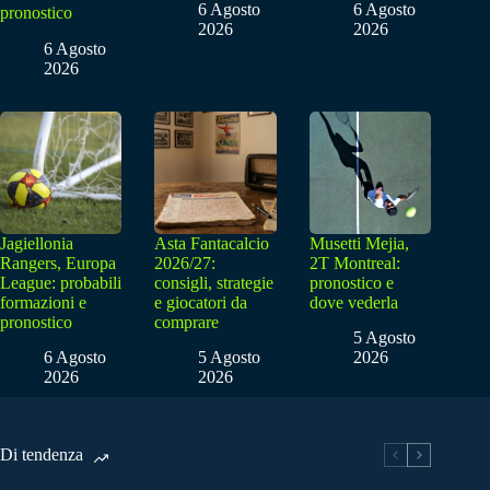
6 Agosto
6 Agosto
pronostico
2026
2026
6 Agosto
2026
Jagiellonia
Asta Fantacalcio
Musetti Mejia,
Rangers, Europa
2026/27:
2T Montreal:
League: probabili
consigli, strategie
pronostico e
formazioni e
e giocatori da
dove vederla
pronostico
comprare
5 Agosto
6 Agosto
5 Agosto
2026
2026
2026
Di tendenza