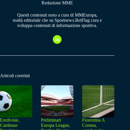
Redazione MME
Questi contenuti sono a cura di MMEuropa,
realtà editoriale che su Sportnews.BetFlag cura e
sviluppa contenuti di informazione sportiva.
Articoli correlati
Eredivisie,
Preliminari
Fiorentina A
Cambuur-
Europa League,
Coruna,