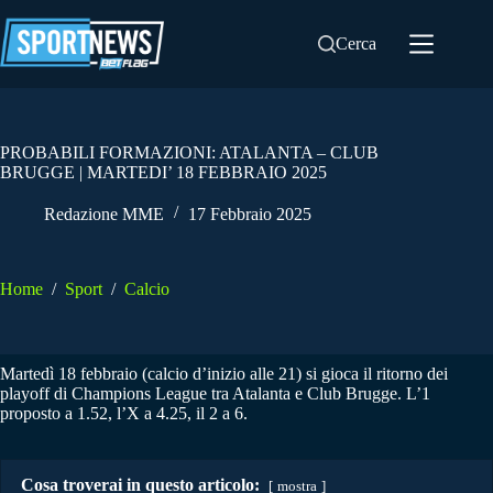
Salta
al
Cerca
contenuto
PROBABILI FORMAZIONI: ATALANTA – CLUB
BRUGGE | MARTEDI’ 18 FEBBRAIO 2025
Redazione MME
17 Febbraio 2025
Home
/
Sport
/
Calcio
Martedì 18 febbraio (calcio d’inizio alle 21) si gioca il ritorno dei
playoff di Champions League tra Atalanta e Club Brugge. L’1
proposto a 1.52, l’X a 4.25, il 2 a 6.
Cosa troverai in questo articolo:
mostra