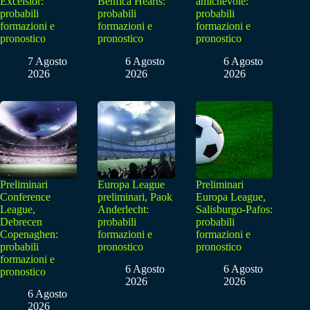
Excelsior:
Benfica Hearts:
amichevole:
probabili
probabili
probabili
formazioni e
formazioni e
formazioni e
pronostico
pronostico
pronostico
7 Agosto
6 Agosto
6 Agosto
2026
2026
2026
Preliminari
Europa League
Preliminari
Conference
preliminari, Paok
Europa League,
League,
Anderlecht:
Salisburgo-Pafos:
Debrecen
probabili
probabili
Copenaghen:
formazioni e
formazioni e
probabili
pronostico
pronostico
formazioni e
6 Agosto
6 Agosto
pronostico
2026
2026
6 Agosto
2026