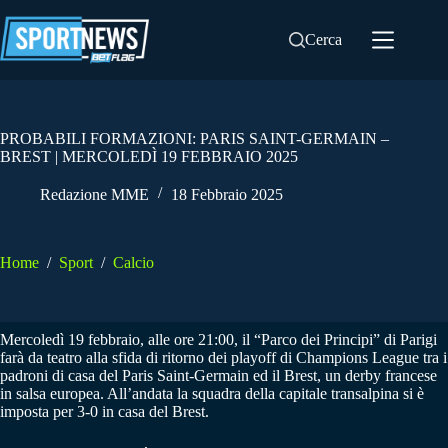
Salta
al
Cerca
contenuto
PROBABILI FORMAZIONI: PARIS SAINT-GERMAIN –
BREST | MERCOLEDÌ 19 FEBBRAIO 2025
Redazione MME
18 Febbraio 2025
Home
/
Sport
/
Calcio
Mercoledì 19 febbraio, alle ore 21:00, il “Parco dei Principi” di Parigi
farà da teatro alla sfida di ritorno dei playoff di Champions League tra i
padroni di casa del Paris Saint-Germain ed il Brest, un derby francese
in salsa europea. All’andata la squadra della capitale transalpina si è
imposta per 3-0 in casa del Brest.