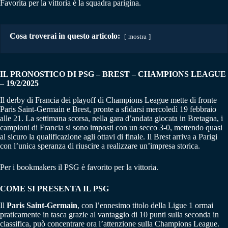
Favorita per la vittoria è la squadra parigina.
Cosa troverai in questo articolo:
mostra
IL PRONOSTICO DI PSG – BREST
–
CHAMPIONS LEAGUE
– 19/2/2025
Il derby di Francia dei playoff di Champions League mette di fronte
Paris Saint-Germain e Brest, pronte a sfidarsi mercoledì 19 febbraio
alle 21. La settimana scorsa, nella gara d’andata giocata in Bretagna, i
campioni di Francia si sono imposti con un secco 3-0, mettendo quasi
al sicuro la qualificazione agli ottavi di finale. Il Brest arriva a Parigi
con l’unica speranza di riuscire a realizzare un’impresa storica.
Per i bookmakers il PSG è favorito per la vittoria.
COME SI PRESENTA IL PSG
Il
Paris Saint-Germain
, con l’ennesimo titolo della Ligue 1 ormai
praticamente in tasca grazie al vantaggio di 10 punti sulla seconda in
classifica, può concentrare ora l’attenzione sulla Champions League.