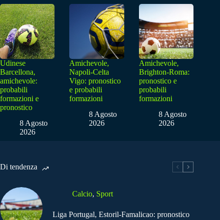
Udinese
Amichevole,
Amichevole,
Barcellona,
Napoli-Celta
Brighton-Roma:
amichevole:
Vigo: pronostico
pronostico e
probabili
e probabili
probabili
formazioni e
formazioni
formazioni
pronostico
8 Agosto
8 Agosto
8 Agosto
2026
2026
2026
Di tendenza
Calcio
,
Sport
Liga Portugal, Estoril-Famalicao: pronostico