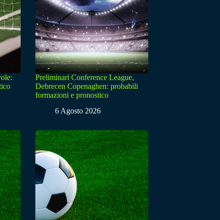
ole:
Preliminari Conference League,
tico
Debrecen Copenaghen: probabili
formazioni e pronostico
6 Agosto 2026