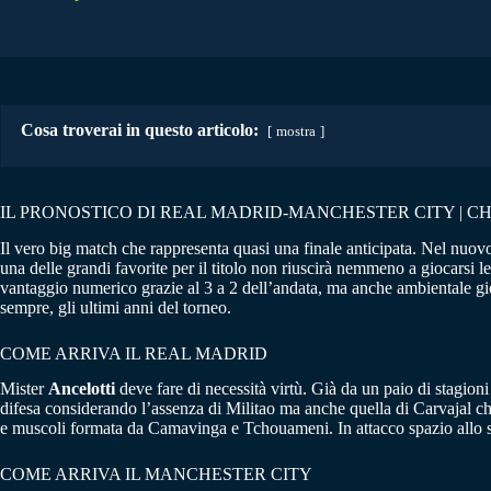
Cosa troverai in questo articolo:
mostra
IL PRONOSTICO DI REAL MADRID-MANCHESTER CITY | C
Il vero big match che rappresenta quasi una finale anticipata. Nel nuov
una delle grandi favorite per il titolo non riuscirà nemmeno a giocarsi l
vantaggio numerico grazie al 3 a 2 dell’andata, ma anche ambientale gi
sempre, gli ultimi anni del torneo.
COME ARRIVA IL REAL MADRID
Mister
Ancelotti
deve fare di necessità virtù. Già da un paio di stagioni
difesa considerando l’assenza di Militao ma anche quella di Carvajal ch
e muscoli formata da Camavinga e Tchouameni. In attacco spazio allo st
COME ARRIVA IL MANCHESTER CITY