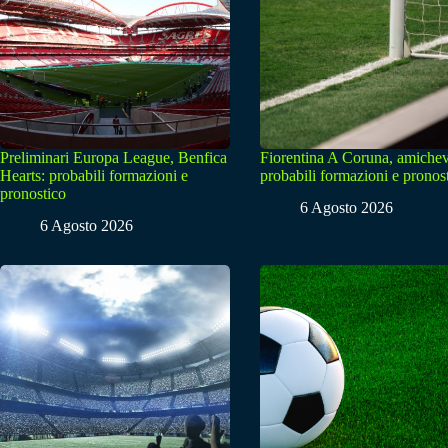
Preliminari Europa League, Benfica
Fiorentina A Coruna, amichev
Hearts: probabili formazioni e
probabili formazioni e pronos
pronostico
6 Agosto 2026
6 Agosto 2026