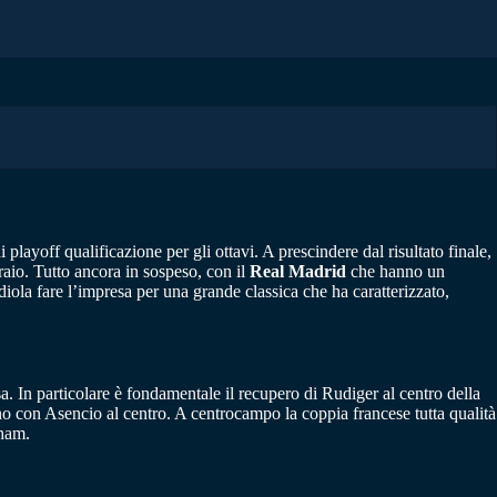
playoff qualificazione per gli ottavi. A prescindere dal risultato finale,
raio. Tutto ancora in sospeso, con il
Real Madrid
che hanno un
iola fare l’impresa per una grande classica che ha caratterizzato,
sa. In particolare è fondamentale il recupero di Rudiger al centro della
no con Asencio al centro. A centrocampo la coppia francese tutta qualità
gham.