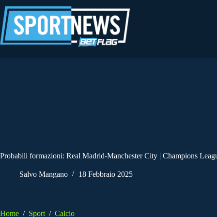
Salta
al
contenuto
Probabili formazioni: Real Madrid-Manchester City | Champions Leag
Salvo Mangano
18 Febbraio 2025
Home
/
Sport
/
Calcio