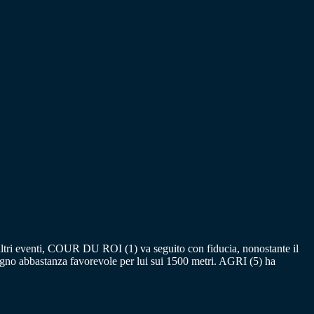
altri eventi, COUR DU ROI (1) va seguito con fiducia, nonostante il
no abbastanza favorevole per lui sui 1500 metri. AGRI (5) ha