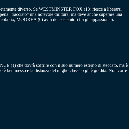
ompletamente diverso. Se WESTMINSTER FOX (13) riesce a liberarsi
pena “tracciato” una notevole dirittura, ma deve anche superare una
2 febbraio, MOOREA (6) avrà dei sostenitori tra gli appassionati.
CE (1) che dovrà soffrire con il suo numero esterno di steccato, ma è
è ben messo e la distanza del miglio classico gli è gradita. Non corre