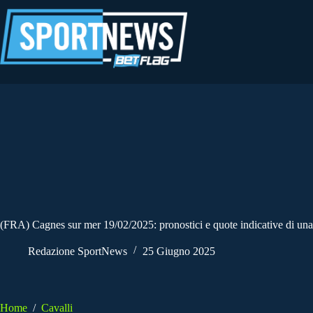
Salta
al
contenuto
(FRA) Cagnes sur mer 19/02/2025: pronostici e quote indicative di una 
Redazione SportNews
25 Giugno 2025
Home
/
Cavalli