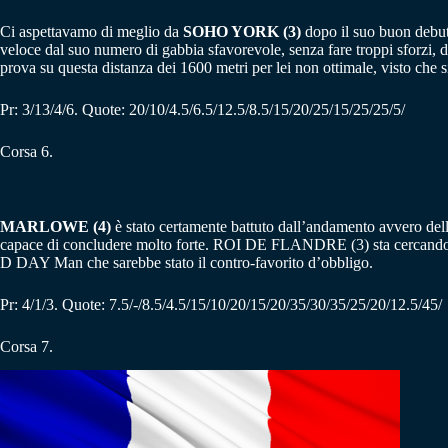
Ci aspettavamo di meglio da
SOHO YORK (3)
dopo il suo buon debut
veloce dal suo numero di gabbia sfavorevole, senza fare troppi sforzi,
prova su questa distanza dei 1600 metri per lei non ottimale, visto che s
Pr: 3/13/4/6. Quote: 20/10/4.5/6.5/12.5/8.5/15/20/25/15/25/25/5/
Corsa 6.
MARLOWE (4)
è stato certamente battuto dall’andamento avvero del
capace di concludere molto forte. ROI DE FLANDRE (3) sta cercando il s
D DAY Man che sarebbe stato il contro-favorito d’obbligo.
Pr: 4/1/3. Quote: 7.5/-/8.5/4.5/15/10/20/15/20/35/30/35/25/20/12.5/45/
Corsa 7.