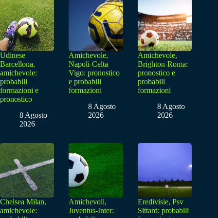
Udinese
Amichevole,
Amichevole,
Barcellona,
Napoli-Celta
Brighton-Roma:
amichevole:
Vigo: pronostico
pronostico e
probabili
e probabili
probabili
formazioni e
formazioni
formazioni
pronostico
8 Agosto
8 Agosto
8 Agosto
2026
2026
2026
Chelsea Milan,
Amichevoli,
Eredivisie, Psv
amichevole:
Juventus-Inter:
Sittard: probabili