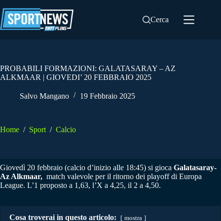
Salta
al
Cerca
contenuto
PROBABILI FORMAZIONI: GALATASARAY – AZ
ALKMAAR | GIOVEDI’ 20 FEBBRAIO 2025
Salvo Mangano
19 Febbraio 2025
Home
/
Sport
/
Calcio
Giovedì 20 febbraio (calcio d’inizio alle 18:45) si gioca
Galatasaray-
Az Alkmaar,
match valevole per il ritorno dei playoff di Europa
League. L’1 proposto a 1,63, l’X a 4,25, il 2 a 4,50.
Cosa troverai in questo articolo:
mostra