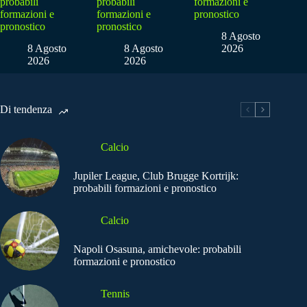
probabili
probabili
formazioni e
formazioni e
formazioni e
pronostico
pronostico
pronostico
8 Agosto
8 Agosto
8 Agosto
2026
2026
2026
Di tendenza
Calcio
Jupiler League, Club Brugge Kortrijk:
probabili formazioni e pronostico
Calcio
Napoli Osasuna, amichevole: probabili
formazioni e pronostico
Tennis